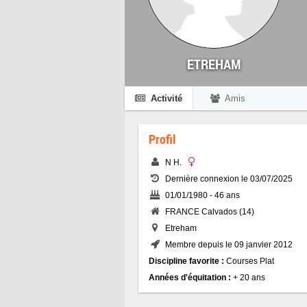
ETREHAM
Activité
Amis
Profil
N H.
Dernière connexion le 03/07/2025
01/01/1980 - 46 ans
FRANCE Calvados (14)
Etreham
Membre depuis le 09 janvier 2012
Discipline favorite :
Courses Plat
Années d'équitation :
+ 20 ans