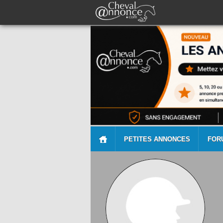
PETITES ANNONCES
FOR