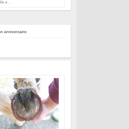
le e...
n anniversaire.