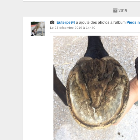
2019
Euterpe94
a ajouté des photos à l'album
Pieds 
Le 23 décembre 2019 à 14h40