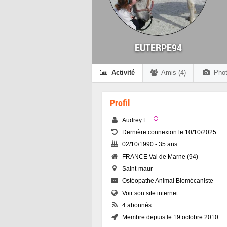
EUTERPE94
Activité
Amis (4)
Phot
Profil
Audrey L.
Dernière connexion le 10/10/2025
02/10/1990 - 35 ans
FRANCE Val de Marne (94)
Saint-maur
Ostéopathe Animal Biomécaniste
Voir son site internet
4 abonnés
Membre depuis le 19 octobre 2010