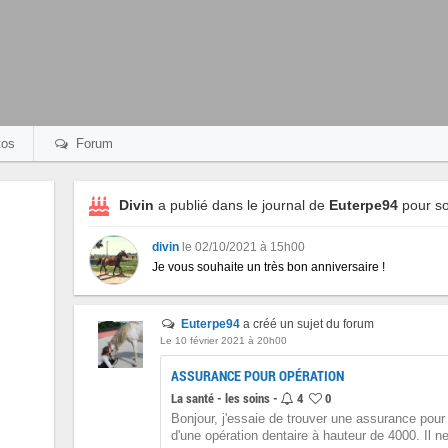
os
Forum
Divin
a publié dans le journal de
Euterpe94
pour so
divin
le 02/10/2021 à 15h00
Je vous souhaite un très bon anniversaire !
Euterpe94
a créé un sujet du forum
Le 10 février 2021 à 20h00
ASSURANCE POUR OPÉRATION
La santé - les soins -
4
0
Bonjour, j'essaie de trouver une assurance pour 
d'une opération dentaire à hauteur de 4000. Il ne