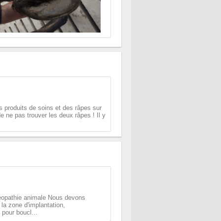
s produits de soins et des râpes sur
e ne pas trouver les deux râpes ! Il y
téopathie animale Nous devons
 la zone d'implantation,
pour boucl...