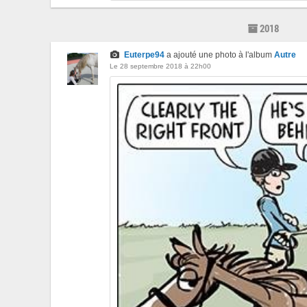
2018
Euterpe94
a ajouté une photo à l'album
Autre
Le 28 septembre 2018 à 22h00