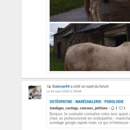
Euterpe94
a créé un sujet du forum
Le 04 mars 2020 à 20h48
OSTÉOPATHIE - MARÉCHALERIE - PODOLOGIE
Sondages, castings, concours, pétitions -
1
1
Bonjour Je souhaite connaître votre avis quant
chez un professionnel en ostéopathie - maréchal
sondage google rapide mais ce qui m'intéresse s