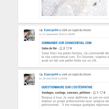
Euterpe94
a créé un sujet du forum
Le 21 septembre 2019 à 16h56
COMMANDE SUR SOINSCHEVAL.COM
Salon de thé -
2
0
Salut Voici ma petite histoire, j'ai commandé de
le site soinscheval.com. En l'ouvrant, surprise d
avait en fait une petite fente sur un côt...
Euterpe94
a créé un sujet du forum
Le 18 avril 2019 à 22h59
QUESTIONNAIRE SUR L'OSTÉOPATHIE
Sondages, castings, concours, pétitions -
1
0
Bonjour à tous Je serai diplômée en juin en os
réaliser un projet professionnel avec analyse de
prévisionnel... Il me manque quelques réponses 