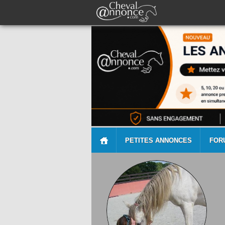
PETITES ANNONCES
FOR