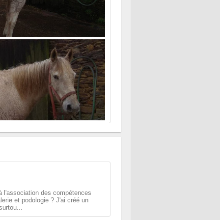
 à l'association des compétences
erie et podologie ? J'ai créé un
urtou...