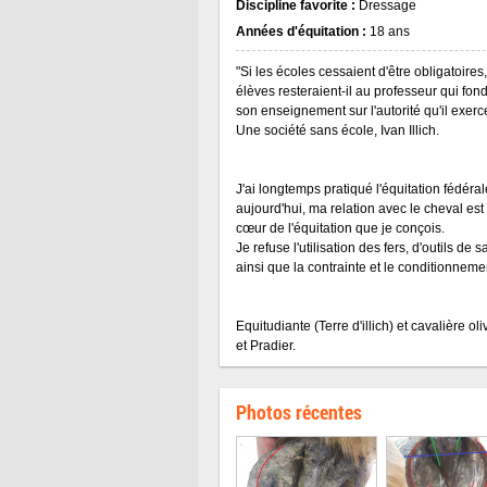
Discipline favorite :
Dressage
Années d'équitation :
18 ans
"Si les écoles cessaient d'être obligatoires
élèves resteraient-il au professeur qui fond
son enseignement sur l'autorité qu'il exerc
Une société sans école, Ivan Illich.
J'ai longtemps pratiqué l'équitation fédéra
aujourd'hui, ma relation avec le cheval est
cœur de l'équitation que je conçois.
Je refuse l'utilisation des fers, d'outils de 
ainsi que la contrainte et le conditionneme
Equitudiante (Terre d'illich) et cavalière oli
et Pradier.
Photos récentes