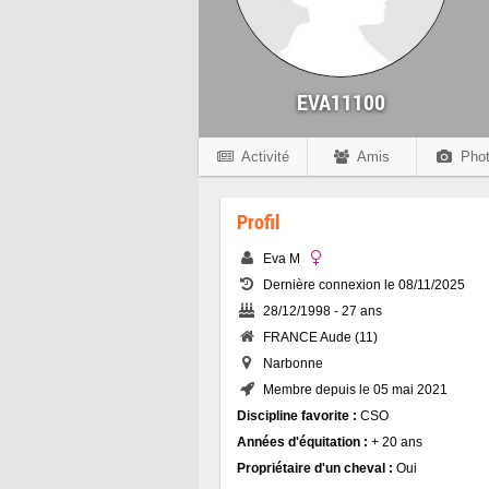
EVA11100
Activité
Amis
Phot
Profil
Eva M
Dernière connexion le 08/11/2025
28/12/1998 - 27 ans
FRANCE Aude (11)
Narbonne
Membre depuis le 05 mai 2021
Discipline favorite :
CSO
Années d'équitation :
+ 20 ans
Propriétaire d'un cheval :
Oui