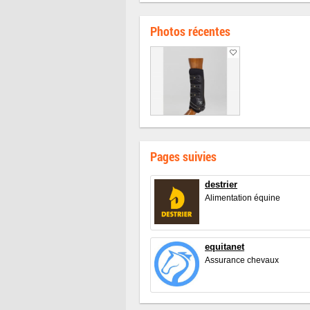
Photos récentes
Pages suivies
destrier
Alimentation équine
equitanet
Assurance chevaux