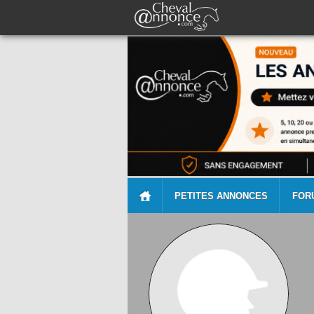
PETITES ANNONCES
FOR