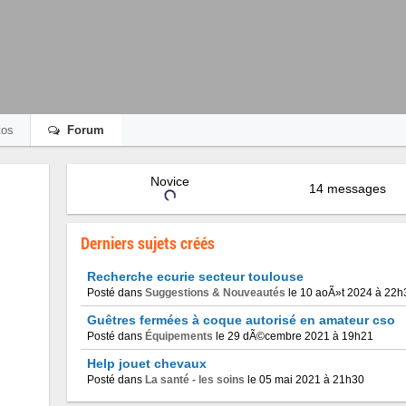
os
Forum
Novice
14 messages
Derniers sujets créés
Recherche ecurie secteur toulouse
Posté dans
Suggestions & Nouveautés
le 10 aoÃ»t 2024 à 22h
Guêtres fermées à coque autorisé en amateur cso
Posté dans
Équipements
le 29 dÃ©cembre 2021 à 19h21
Help jouet chevaux
Posté dans
La santé - les soins
le 05 mai 2021 à 21h30