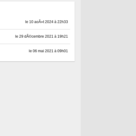
le 10 aoÃ»t 2024 à 22h33
le 29 dÃ©cembre 2021 à 19h21
le 06 mai 2021 à 09h01