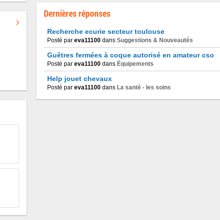
Dernières réponses
Recherche ecurie secteur toulouse
Posté par
eva11100
dans
Suggestions & Nouveautés
Guêtres fermées à coque autorisé en amateur cso
Posté par
eva11100
dans
Équipements
Help jouet chevaux
Posté par
eva11100
dans
La santé - les soins