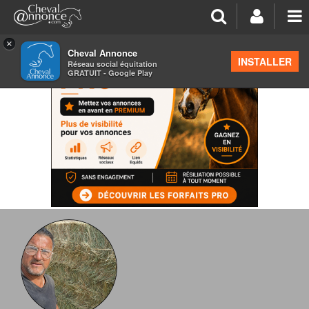
×
Cheval Annonce
INSTALLER
Réseau social équitation
GRATUIT - Google Play