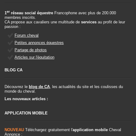
er
1
réseau social équestre
Francophone avec plus de 200.000
membres inscrits.
CA propose aux cavaliers une multitude de
services
au profit de leur
passion :
Forum cheval
Petites annonces équestres
Partage de photos
Articles sur l'équitation
BLOG CA
Découvrez le
blog de CA
, les actualités du site et les coulisses du
monde du cheval.
Les nouveaux articles :
APPLICATION MOBILE
NOUVEAU
Téléchargez gratuitement l'
application mobile
Cheval
Annonce :