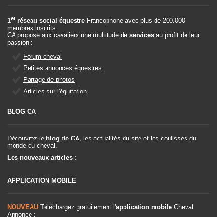
er
1
réseau social équestre
Francophone avec plus de 200.000
membres inscrits.
CA propose aux cavaliers une multitude de
services
au profit de leur
passion :
Forum cheval
Petites annonces équestres
Partage de photos
Articles sur l'équitation
BLOG CA
Découvrez le
blog de CA
, les actualités du site et les coulisses du
monde du cheval.
Les nouveaux articles :
APPLICATION MOBILE
NOUVEAU
Téléchargez gratuitement l'
application mobile
Cheval
Annonce :