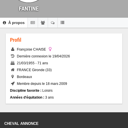
FANTINE
À propos
Profil
Françoise CHAISE
Dernière connexion le 19/04/2026
21/03/1955 - 71 ans
FRANCE Gironde (33)
Bordeaux
Membre depuis le 18 mars 2009
Discipline favorite :
Loisirs
Années d'équitation :
3 ans
CHEVAL ANNONCE