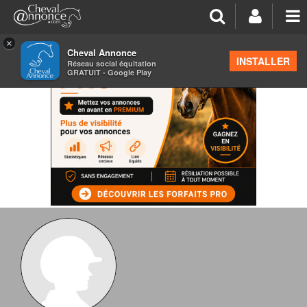
×
Cheval Annonce
INSTALLER
Réseau social équitation
GRATUIT - Google Play