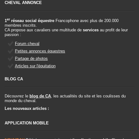
CHEVAL ANNONCE
er
1
réseau social équestre
Francophone avec plus de 200.000
membres inscrits.
CA propose aux cavaliers une multitude de
services
au profit de leur
passion :
Forum cheval
Petites annonces équestres
Partage de photos
Articles sur l'équitation
BLOG CA
Découvrez le
blog de CA
, les actualités du site et les coulisses du
monde du cheval.
Les nouveaux articles :
APPLICATION MOBILE