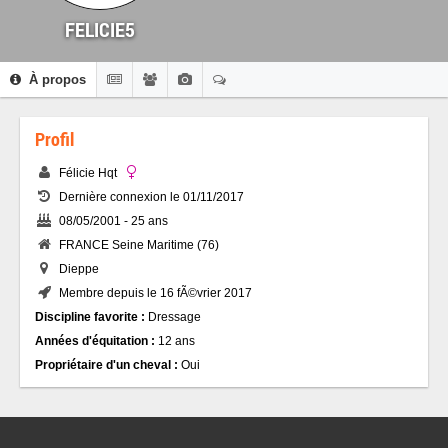
FELICIE5
À propos
Profil
Félicie Hqt
Dernière connexion le 01/11/2017
08/05/2001 - 25 ans
FRANCE Seine Maritime (76)
Dieppe
Membre depuis le 16 fÃ©vrier 2017
Discipline favorite :
Dressage
Années d'équitation :
12 ans
Propriétaire d'un cheval :
Oui