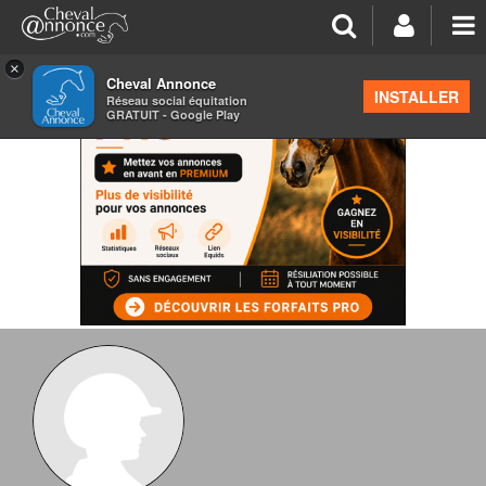
×
Cheval Annonce
INSTALLER
Réseau social équitation
GRATUIT - Google Play