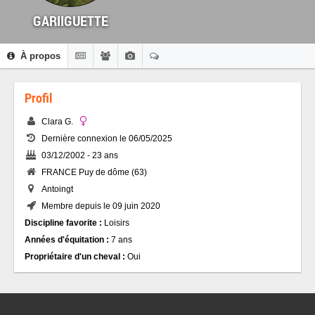
GARIIGUETTE
À propos
Profil
Clara G.
Dernière connexion le 06/05/2025
03/12/2002 - 23 ans
FRANCE Puy de dôme (63)
Antoingt
Membre depuis le 09 juin 2020
Discipline favorite :
Loisirs
Années d'équitation :
7 ans
Propriétaire d'un cheval :
Oui