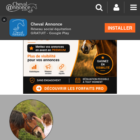
×
Cheval Annonce
INSTALLER
Réseau social équitation
GRATUIT - Google Play