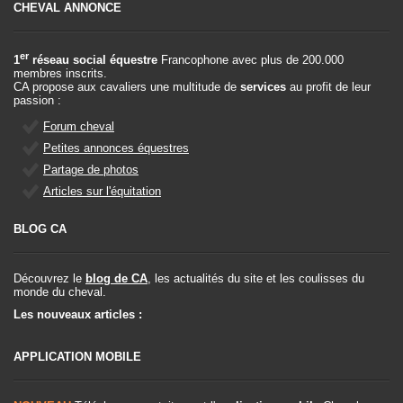
CHEVAL ANNONCE
er
1
réseau social équestre
Francophone avec plus de 200.000
membres inscrits.
CA propose aux cavaliers une multitude de
services
au profit de leur
passion :
Forum cheval
Petites annonces équestres
Partage de photos
Articles sur l'équitation
BLOG CA
Découvrez le
blog de CA
, les actualités du site et les coulisses du
monde du cheval.
Les nouveaux articles :
APPLICATION MOBILE