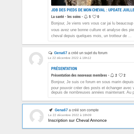
JDB DES PIEDS DE MON CHEVAL : UPDATE JUILL
La santé - les soins -
5
0
Bonjour, Je viens vers vous car jai lu beaucoup d
vous avez une bonne culture et analyse des pied
cheval depuis quelques mois, un trotteur de ...
Gena67
a créé un sujet du forum
Le 22 décembre 2022 à 18h12
PRÉSENTATION
Présentation des nouveaux membres -
2
2
Bonjour, Je suis ce forum en sous marin depuis 
pour pouvoir créer des posts et échanger avec 
depuis de nombreuses années maintenant. Au pl
Gena67
a créé son compte
Le 22 décembre 2022 à 18h09
Inscription sur Cheval Annonce