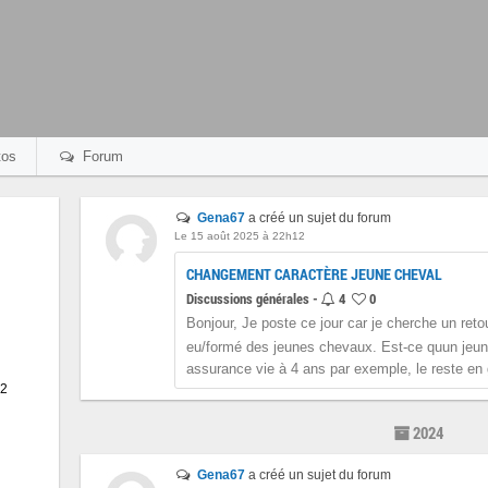
os
Forum
Gena67
a créé un sujet du forum
Le 15 août 2025 à 22h12
CHANGEMENT CARACTÈRE JEUNE CHEVAL
Discussions générales -
4
0
Bonjour, Je poste ce jour car je cherche un reto
eu/formé des jeunes chevaux. Est-ce quun jeune
assurance vie à 4 ans par exemple, le reste en 
22
2024
Gena67
a créé un sujet du forum