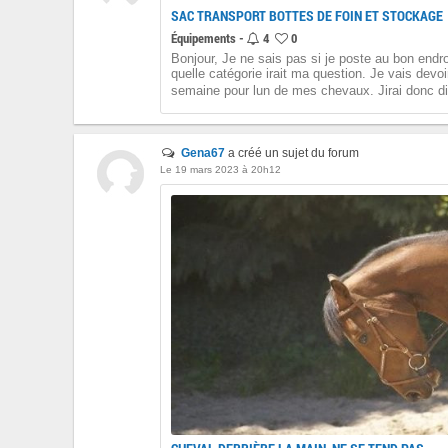
SAC TRANSPORT BOTTES DE FOIN ET STOCKAGE
Équipements -
4
0
Bonjour, Je ne sais pas si je poste au bon endro
quelle catégorie irait ma question. Je vais devoi
semaine pour lun de mes chevaux. Jirai donc di
Gena67
a créé un sujet du forum
Le 19 mars 2023 à 20h12