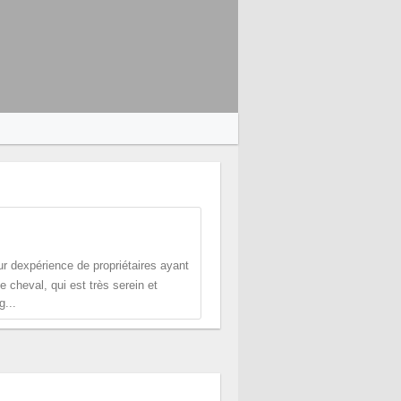
ur dexpérience de propriétaires ayant
 cheval, qui est très serein et
g...