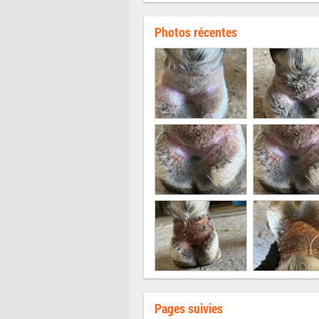
Photos récentes
Pages suivies