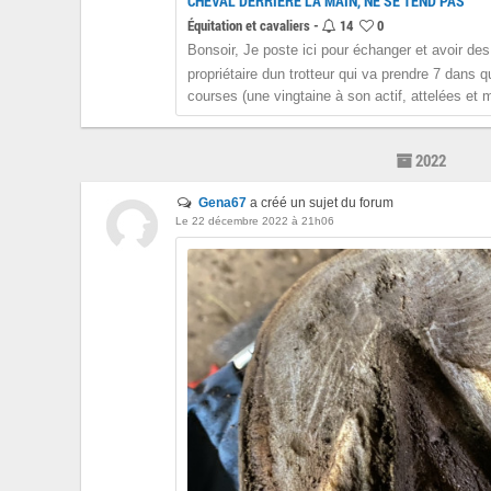
CHEVAL DERRIÈRE LA MAIN, NE SE TEND PAS
Équitation et cavaliers -
14
0
Bonsoir, Je poste ici pour échanger et avoir des
propriétaire dun trotteur qui va prendre 7 dans q
courses (une vingtaine à son actif, attelées et m
2022
Gena67
a créé un sujet du forum
Le 22 décembre 2022 à 21h06