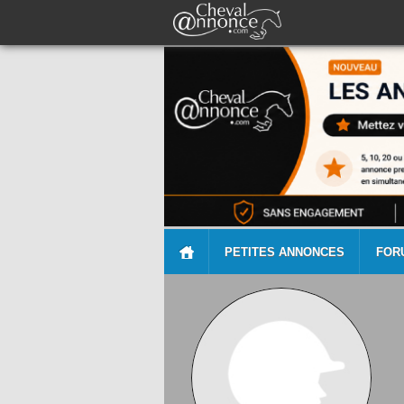
PETITES ANNONCES
FOR