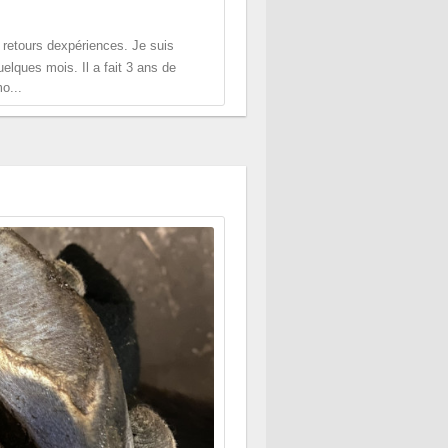
 retours dexpériences. Je suis
uelques mois. Il a fait 3 ans de
o...