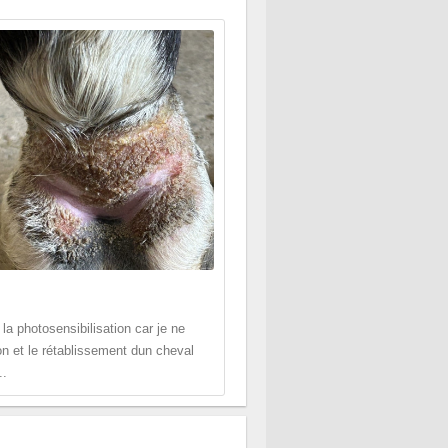
la photosensibilisation car je ne
on et le rétablissement dun cheval
..