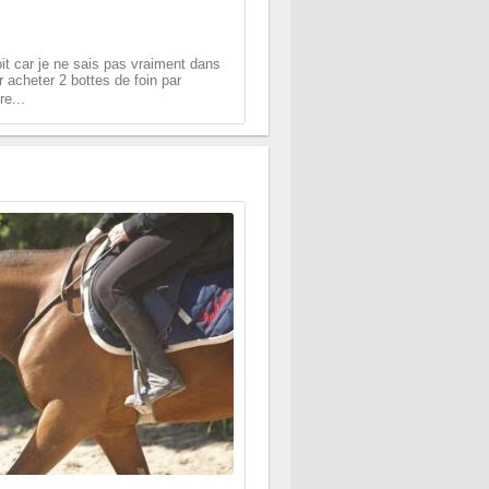
it car je ne sais pas vraiment dans
r acheter 2 bottes de foin par
re...