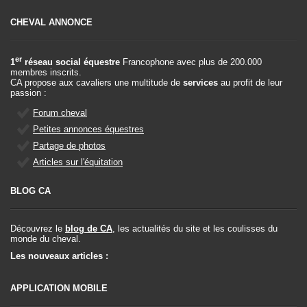
CHEVAL ANNONCE
er
1
réseau social équestre
Francophone avec plus de 200.000
membres inscrits.
CA propose aux cavaliers une multitude de
services
au profit de leur
passion :
Forum cheval
Petites annonces équestres
Partage de photos
Articles sur l'équitation
BLOG CA
Découvrez le
blog de CA
, les actualités du site et les coulisses du
monde du cheval.
Les nouveaux articles :
APPLICATION MOBILE