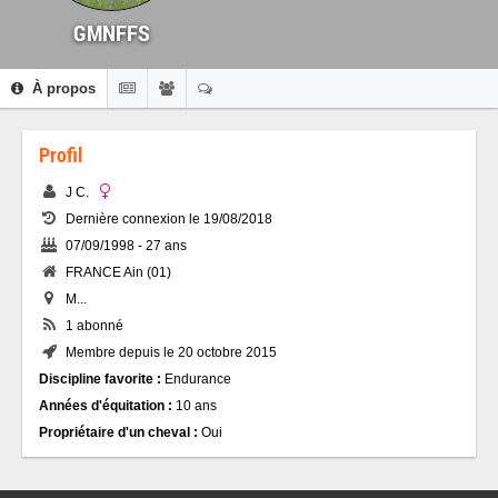
GMNFFS
À propos
Profil
J C.
Dernière connexion le 19/08/2018
07/09/1998 - 27 ans
FRANCE Ain (01)
M...
1 abonné
Membre depuis le 20 octobre 2015
Discipline favorite :
Endurance
Années d'équitation :
10 ans
Propriétaire d'un cheval :
Oui