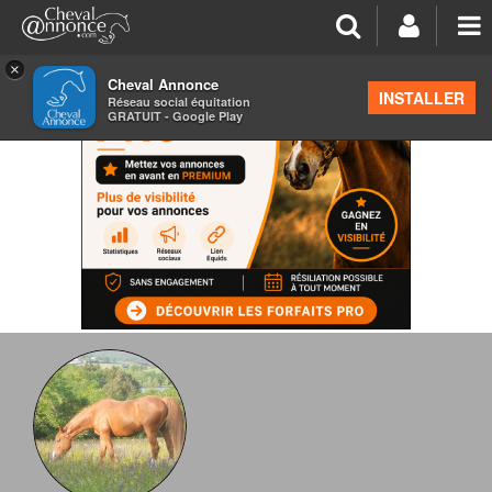
×
Cheval Annonce
INSTALLER
Réseau social équitation
GRATUIT - Google Play