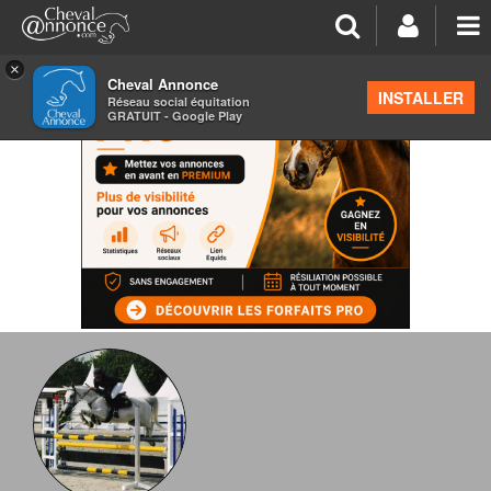
×
Cheval Annonce
INSTALLER
Réseau social équitation
GRATUIT - Google Play