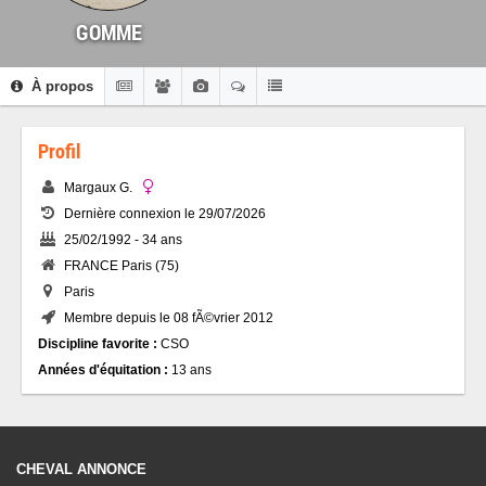
GOMME
À propos
Profil
Margaux G.
Dernière connexion le 29/07/2026
25/02/1992 - 34 ans
FRANCE Paris (75)
Paris
Membre depuis le 08 fÃ©vrier 2012
Discipline favorite :
CSO
Années d'équitation :
13 ans
CHEVAL ANNONCE