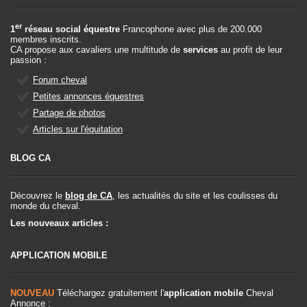
er
1
réseau social équestre
Francophone avec plus de 200.000
membres inscrits.
CA propose aux cavaliers une multitude de
services
au profit de leur
passion :
Forum cheval
Petites annonces équestres
Partage de photos
Articles sur l'équitation
BLOG CA
Découvrez le
blog de CA
, les actualités du site et les coulisses du
monde du cheval.
Les nouveaux articles :
APPLICATION MOBILE
NOUVEAU
Téléchargez gratuitement l'
application mobile
Cheval
Annonce :