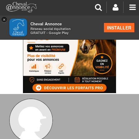
×
Cheval Annonce
INSTALLER
Réseau social équitation
GRATUIT - Google Play