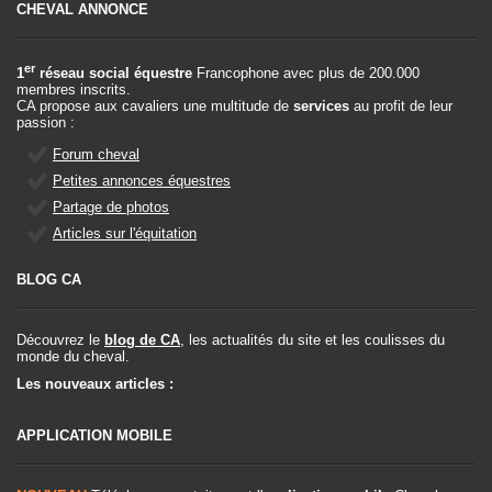
CHEVAL ANNONCE
er
1
réseau social équestre
Francophone avec plus de 200.000
membres inscrits.
CA propose aux cavaliers une multitude de
services
au profit de leur
passion :
Forum cheval
Petites annonces équestres
Partage de photos
Articles sur l'équitation
BLOG CA
Découvrez le
blog de CA
, les actualités du site et les coulisses du
monde du cheval.
Les nouveaux articles :
APPLICATION MOBILE