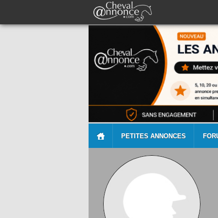
PETITES ANNONCES
FOR