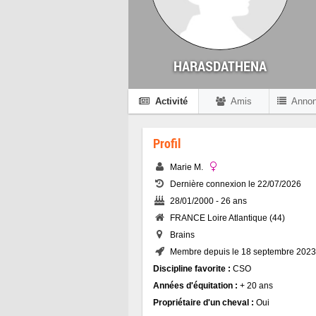
HARASDATHENA
Activité
Amis
Anno
Profil
Marie M.
Dernière connexion le 22/07/2026
28/01/2000 - 26 ans
FRANCE Loire Atlantique (44)
Brains
Membre depuis le 18 septembre 2023
Discipline favorite :
CSO
Années d'équitation :
+ 20 ans
Propriétaire d'un cheval :
Oui