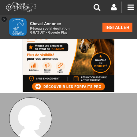
×
Cheval Annonce
INSTALLER
Réseau social équitation
GRATUIT - Google Play