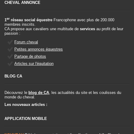
CHEVAL ANNONCE
er
1
réseau social équestre
Francophone avec plus de 200.000
membres inscrits.
CA propose aux cavaliers une multitude de
services
au profit de leur
passion :
Forum cheval
Petites annonces équestres
Partage de photos
Articles sur l'équitation
BLOG CA
Découvrez le
blog de CA
, les actualités du site et les coulisses du
monde du cheval.
Les nouveaux articles :
APPLICATION MOBILE