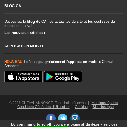
BLOG CA
Découvrez le
blog de CA
, les actualités du site et les coulisses du
monde du cheval.
Les nouveaux articles :
APPLICATION MOBILE
NOUVEAU
Téléchargez gratuitement l'
application mobile
Cheval
Annonce :
© 2026 CHEVAL ANNONCE. Tous droits réservés. |
Mentions légales
|
Conditions Générales d'Utilisation
|
Cookies
|
Site classique
By continuing to scroll,
you are allowing all third-party services