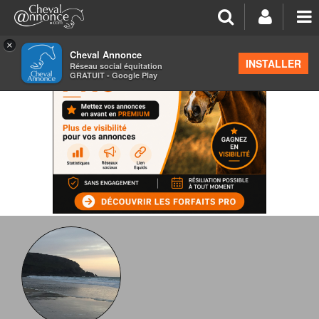
×
Cheval Annonce
INSTALLER
Réseau social équitation
GRATUIT - Google Play