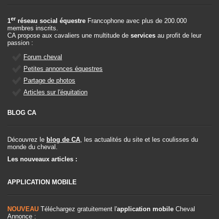
er
1
réseau social équestre
Francophone avec plus de 200.000
membres inscrits.
CA propose aux cavaliers une multitude de
services
au profit de leur
passion :
Forum cheval
Petites annonces équestres
Partage de photos
Articles sur l'équitation
BLOG CA
Découvrez le
blog de CA
, les actualités du site et les coulisses du
monde du cheval.
Les nouveaux articles :
APPLICATION MOBILE
NOUVEAU
Téléchargez gratuitement l'
application mobile
Cheval
Annonce :