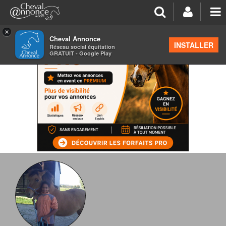
×
Cheval Annonce
INSTALLER
Réseau social équitation
GRATUIT - Google Play