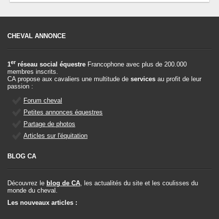
CHEVAL ANNONCE
er
1
réseau social équestre
Francophone avec plus de 200.000
membres inscrits.
CA propose aux cavaliers une multitude de
services
au profit de leur
passion :
Forum cheval
Petites annonces équestres
Partage de photos
Articles sur l'équitation
BLOG CA
Découvrez le
blog de CA
, les actualités du site et les coulisses du
monde du cheval.
Les nouveaux articles :