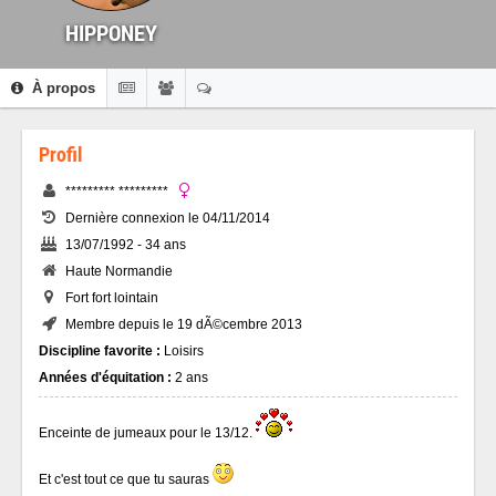
HIPPONEY
À propos
Profil
********* *********
Dernière connexion le 04/11/2014
13/07/1992 - 34 ans
Haute Normandie
Fort fort lointain
Membre depuis le 19 dÃ©cembre 2013
Discipline favorite :
Loisirs
Années d'équitation :
2 ans
Enceinte de jumeaux pour le 13/12.
Et c'est tout ce que tu sauras