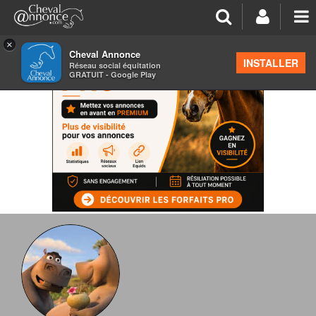
×
Cheval Annonce
INSTALLER
Réseau social équitation
GRATUIT - Google Play