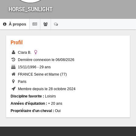
HORSE_SUNLIGHT
À propos
Profil
Clara B.
Dernière connexion le 06/08/2026
15/11/1996 - 29 ans
FRANCE Seine et Marne (77)
Paris
Membre depuis le 28 octobre 2024
Discipline favorite :
Loisirs
Années d'équitation :
+ 20 ans
Propriétaire d'un cheval :
Oui