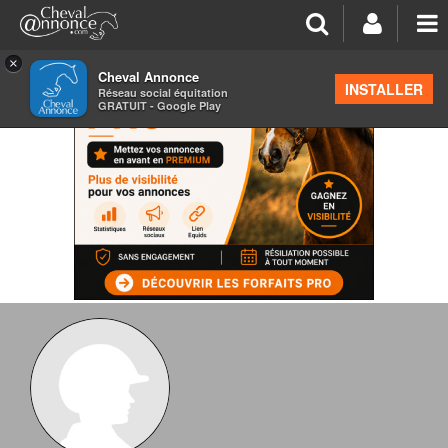
×
Cheval Annonce
INSTALLER
Réseau social équitation
GRATUIT - Google Play