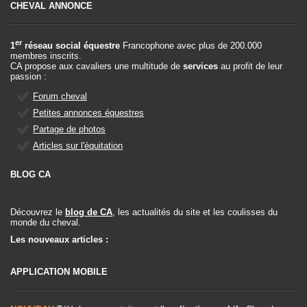
CHEVAL ANNONCE
er
1
réseau social équestre
Francophone avec plus de 200.000
membres inscrits.
CA propose aux cavaliers une multitude de
services
au profit de leur
passion :
Forum cheval
Petites annonces équestres
Partage de photos
Articles sur l'équitation
BLOG CA
Découvrez le
blog de CA
, les actualités du site et les coulisses du
monde du cheval.
Les nouveaux articles :
APPLICATION MOBILE