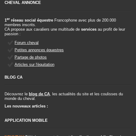
CHEVAL ANNONCE
er
1
réseau social équestre
Francophone avec plus de 200.000
membres inscrits.
CA propose aux cavaliers une multitude de
services
au profit de leur
passion :
Forum cheval
Petites annonces équestres
Partage de photos
Articles sur l'équitation
BLOG CA
Découvrez le
blog de CA
, les actualités du site et les coulisses du
monde du cheval.
Les nouveaux articles :
APPLICATION MOBILE