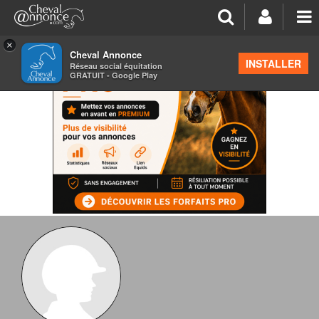
×
Cheval Annonce
INSTALLER
Réseau social équitation
GRATUIT - Google Play