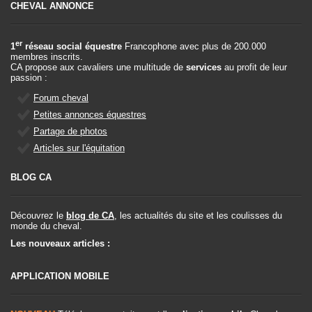
CHEVAL ANNONCE
er
1
réseau social équestre
Francophone avec plus de 200.000
membres inscrits.
CA propose aux cavaliers une multitude de
services
au profit de leur
passion :
Forum cheval
Petites annonces équestres
Partage de photos
Articles sur l'équitation
BLOG CA
Découvrez le
blog de CA
, les actualités du site et les coulisses du
monde du cheval.
Les nouveaux articles :
APPLICATION MOBILE