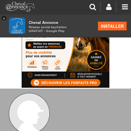
×
Cheval Annonce
INSTALLER
Réseau social équitation
GRATUIT - Google Play