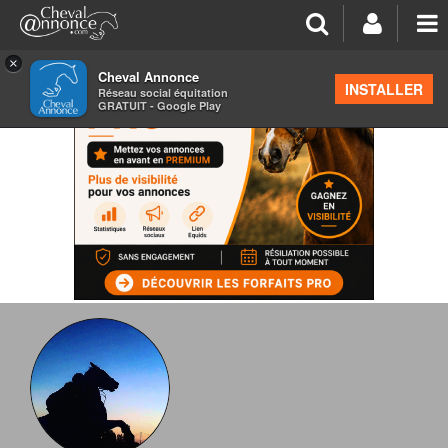
×
Cheval Annonce
INSTALLER
Réseau social équitation
GRATUIT - Google Play