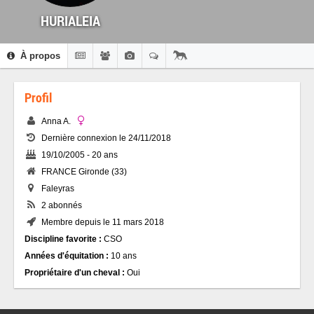
HURIALEIA
À propos
Profil
Anna A.
Dernière connexion le 24/11/2018
19/10/2005 - 20 ans
FRANCE Gironde (33)
Faleyras
2 abonnés
Membre depuis le 11 mars 2018
Discipline favorite :
CSO
Années d'équitation :
10 ans
Propriétaire d'un cheval :
Oui