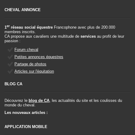
CHEVAL ANNONCE
er
1
réseau social équestre
Francophone avec plus de 200.000
membres inscrits.
CA propose aux cavaliers une multitude de
services
au profit de leur
passion :
Forum cheval
Petites annonces équestres
Partage de photos
Articles sur l'équitation
BLOG CA
Découvrez le
blog de CA
, les actualités du site et les coulisses du
monde du cheval.
Les nouveaux articles :
APPLICATION MOBILE