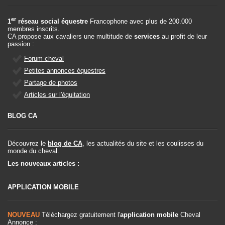
er
1
réseau social équestre
Francophone avec plus de 200.000
membres inscrits.
CA propose aux cavaliers une multitude de
services
au profit de leur
passion :
Forum cheval
Petites annonces équestres
Partage de photos
Articles sur l'équitation
BLOG CA
Découvrez le
blog de CA
, les actualités du site et les coulisses du
monde du cheval.
Les nouveaux articles :
APPLICATION MOBILE
NOUVEAU
Téléchargez gratuitement l'
application mobile
Cheval
Annonce :