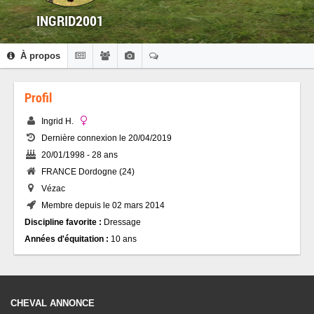
INGRID2001
À propos
Profil
Ingrid H.
Dernière connexion le 20/04/2019
20/01/1998 - 28 ans
FRANCE Dordogne (24)
Vézac
Membre depuis le 02 mars 2014
Discipline favorite :
Dressage
Années d'équitation :
10 ans
CHEVAL ANNONCE