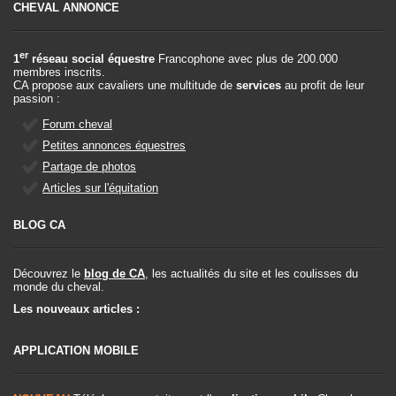
CHEVAL ANNONCE
er
1
réseau social équestre
Francophone avec plus de 200.000
membres inscrits.
CA propose aux cavaliers une multitude de
services
au profit de leur
passion :
Forum cheval
Petites annonces équestres
Partage de photos
Articles sur l'équitation
BLOG CA
Découvrez le
blog de CA
, les actualités du site et les coulisses du
monde du cheval.
Les nouveaux articles :
APPLICATION MOBILE