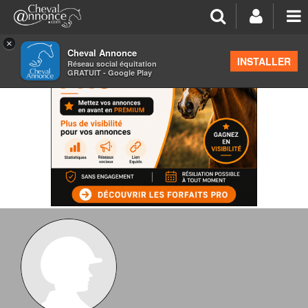
×
Cheval Annonce
INSTALLER
Réseau social équitation
GRATUIT - Google Play