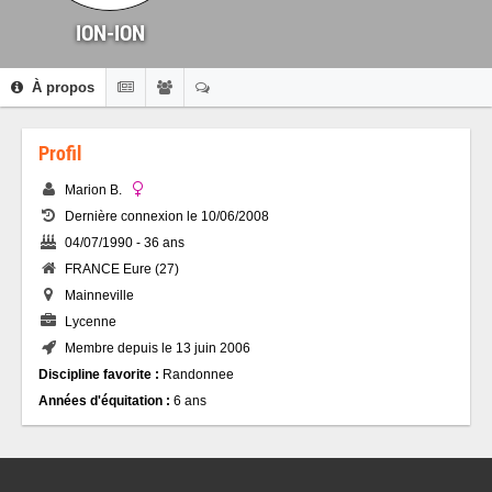
ION-ION
À propos
Profil
Marion B.
Dernière connexion le 10/06/2008
04/07/1990 - 36 ans
FRANCE Eure (27)
Mainneville
Lycenne
Membre depuis le 13 juin 2006
Discipline favorite :
Randonnee
Années d'équitation :
6 ans