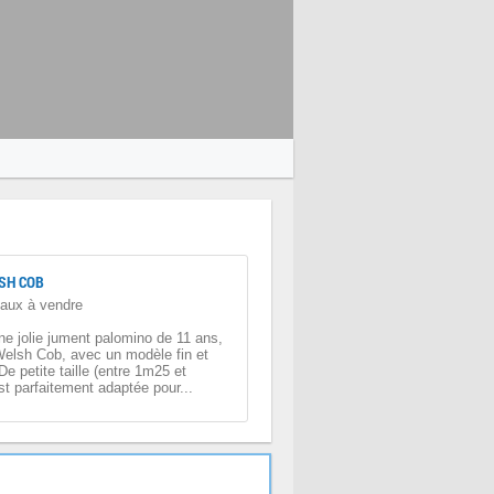
SH COB
aux à vendre
ne jolie jument palomino de 11 ans,
Welsh Cob, avec un modèle fin et
e petite taille (entre 1m25 et
st parfaitement adaptée pour...