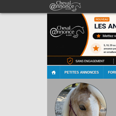
PETITES ANNONCES
FOR