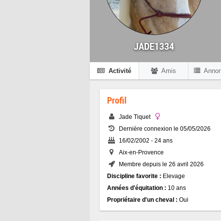
JADE1334
Activité
Amis
Anno
Profil
Jade Tiquet
Dernière connexion le 05/05/2026
16/02/2002 - 24 ans
Aix-en-Provence
Membre depuis le 26 avril 2026
Discipline favorite :
Elevage
Années d'équitation :
10 ans
Propriétaire d'un cheval :
Oui