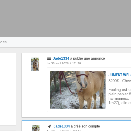
nces
Jade1334
a publié une annonce
Le 30 avril 2026 à 17h20
JUMENT WEL
3200€ - Chev
Feeling est u
plein papier 
harmonieux. D
1m27), elle e
Jade1334
a créé son compte