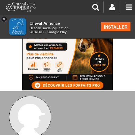
×
Cheval Annonce
INSTALLER
Réseau social équitation
GRATUIT - Google Play