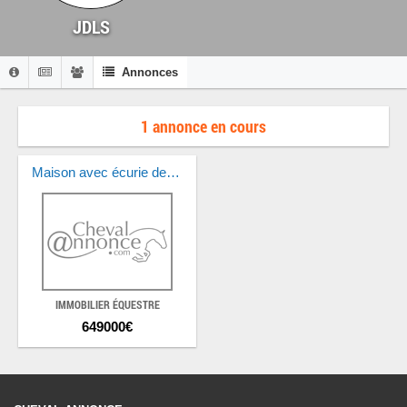
JDLS
Annonces
1 annonce en cours
Maison avec écurie de 6 boxes – Idéal propriétaire cavalier
IMMOBILIER ÉQUESTRE
649000€