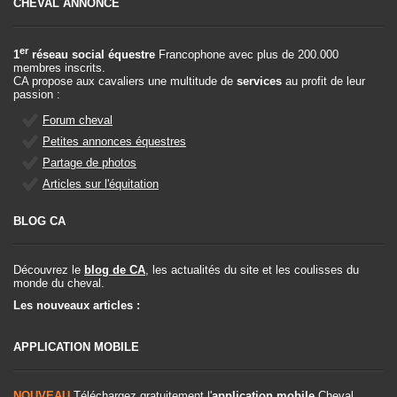
CHEVAL ANNONCE
er
1
réseau social équestre
Francophone avec plus de 200.000
membres inscrits.
CA propose aux cavaliers une multitude de
services
au profit de leur
passion :
Forum cheval
Petites annonces équestres
Partage de photos
Articles sur l'équitation
BLOG CA
Découvrez le
blog de CA
, les actualités du site et les coulisses du
monde du cheval.
Les nouveaux articles :
APPLICATION MOBILE
NOUVEAU
Téléchargez gratuitement l'
application mobile
Cheval