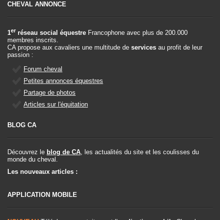
CHEVAL ANNONCE
er
1
réseau social équestre
Francophone avec plus de 200.000
membres inscrits.
CA propose aux cavaliers une multitude de
services
au profit de leur
passion :
Forum cheval
Petites annonces équestres
Partage de photos
Articles sur l'équitation
BLOG CA
Découvrez le
blog de CA
, les actualités du site et les coulisses du
monde du cheval.
Les nouveaux articles :
APPLICATION MOBILE