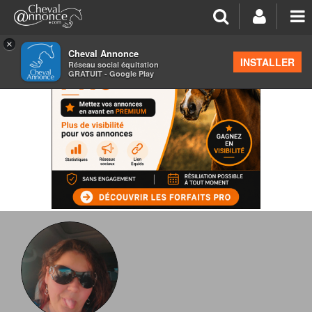
×
Cheval Annonce
INSTALLER
Réseau social équitation
GRATUIT - Google Play