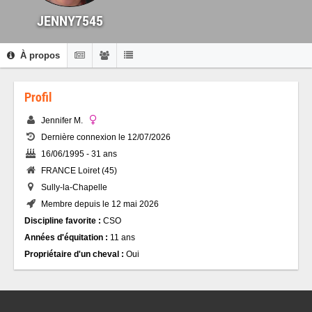
JENNY7545
À propos
Profil
Jennifer M.
Dernière connexion le 12/07/2026
16/06/1995 - 31 ans
FRANCE Loiret (45)
Sully-la-Chapelle
Membre depuis le 12 mai 2026
Discipline favorite :
CSO
Années d'équitation :
11 ans
Propriétaire d'un cheval :
Oui