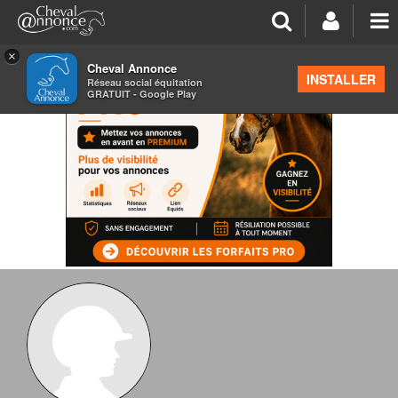
×
Cheval Annonce
INSTALLER
Réseau social équitation
GRATUIT - Google Play