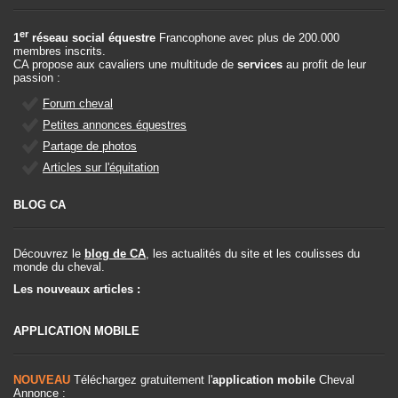
er
1
réseau social équestre
Francophone avec plus de 200.000
membres inscrits.
CA propose aux cavaliers une multitude de
services
au profit de leur
passion :
Forum cheval
Petites annonces équestres
Partage de photos
Articles sur l'équitation
BLOG CA
Découvrez le
blog de CA
, les actualités du site et les coulisses du
monde du cheval.
Les nouveaux articles :
APPLICATION MOBILE
NOUVEAU
Téléchargez gratuitement l'
application mobile
Cheval
Annonce :