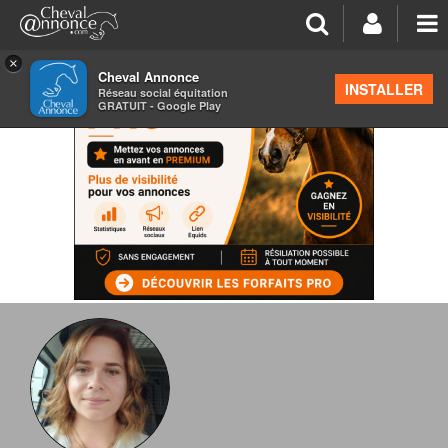
×
Cheval Annonce
INSTALLER
Réseau social équitation
GRATUIT - Google Play