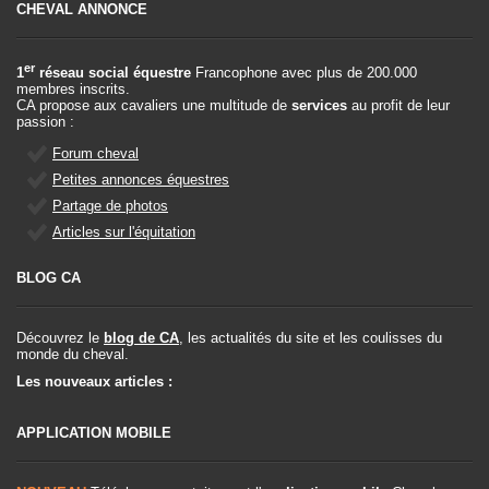
CHEVAL ANNONCE
er
1
réseau social équestre
Francophone avec plus de 200.000
membres inscrits.
CA propose aux cavaliers une multitude de
services
au profit de leur
passion :
Forum cheval
Petites annonces équestres
Partage de photos
Articles sur l'équitation
BLOG CA
Découvrez le
blog de CA
, les actualités du site et les coulisses du
monde du cheval.
Les nouveaux articles :
APPLICATION MOBILE