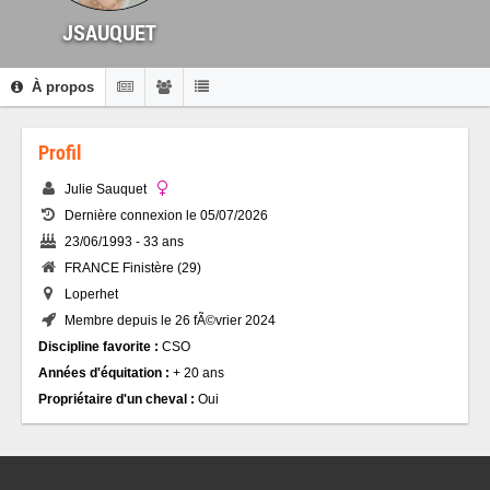
JSAUQUET
À propos
Profil
Julie Sauquet
Dernière connexion le 05/07/2026
23/06/1993 - 33 ans
FRANCE Finistère (29)
Loperhet
Membre depuis le 26 fÃ©vrier 2024
Discipline favorite :
CSO
Années d'équitation :
+ 20 ans
Propriétaire d'un cheval :
Oui