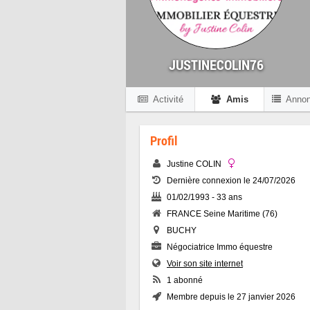
JUSTINECOLIN76
Activité
Amis
Anno
Profil
Justine COLIN
Dernière connexion le 24/07/2026
01/02/1993 - 33 ans
FRANCE Seine Maritime (76)
BUCHY
Négociatrice Immo équestre
Voir son site internet
1 abonné
Membre depuis le 27 janvier 2026