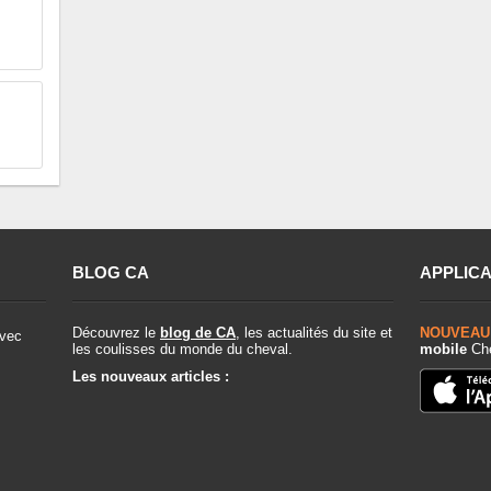
BLOG CA
APPLICA
Découvrez le
blog de CA
, les actualités du site et
NOUVEAU
vec
les coulisses du monde du cheval.
mobile
Che
Les nouveaux articles :