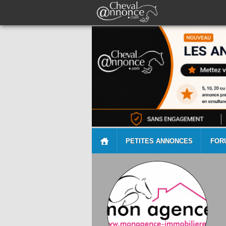
PETITES ANNONCES
FOR