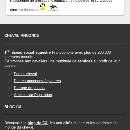
Passionnée de dressage, d'équitation éthologique, et surtout des
chevaux iberiques
CHEVAL ANNONCE
er
1
réseau social équestre
Francophone avec plus de 200.000
membres inscrits.
CA propose aux cavaliers une multitude de
services
au profit de leur
passion :
Forum cheval
Petites annonces équestres
Partage de photos
Articles sur l'équitation
BLOG CA
Découvrez le
blog de CA
, les actualités du site et les coulisses du
monde du cheval.