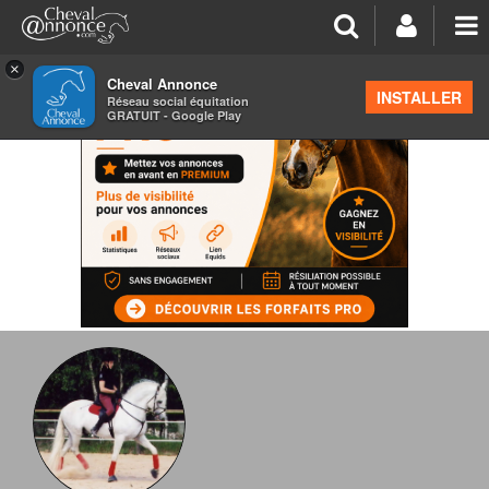
×
Cheval Annonce
INSTALLER
Réseau social équitation
GRATUIT - Google Play