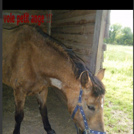
KENZO50
Retour aux albums
Kaline
Créé le 30/08/2012