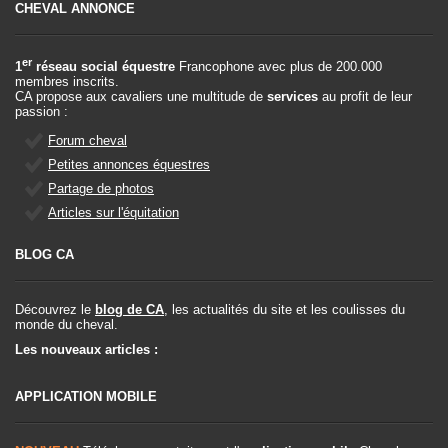
CHEVAL ANNONCE
er
1
réseau social équestre
Francophone avec plus de 200.000
membres inscrits.
CA propose aux cavaliers une multitude de
services
au profit de leur
passion :
Forum cheval
Petites annonces équestres
Partage de photos
Articles sur l'équitation
BLOG CA
Découvrez le
blog de CA
, les actualités du site et les coulisses du
monde du cheval.
Les nouveaux articles :
APPLICATION MOBILE