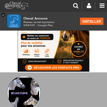
×
Cheval Annonce
INSTALLER
Réseau social équitation
GRATUIT - Google Play