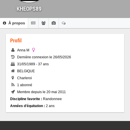
KHEOPS89
À propos
Profil
Anna M
Dernière connexion le 26/05/2026
31/05/1989 - 37 ans
BELGIQUE
Charleroi
1 abonné
Membre depuis le 20 mai 2011
Discipline favorite :
Randonnee
Années d'équitation :
2 ans