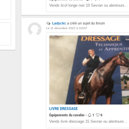
Vends licol longe noir 10 Sevran ou alentours...
Ladyckc
a créé un sujet du forum
Le 11 décembre 2022 à 11h37
LIVRE DRESSAGE
Équipements du cavalier -
1
0
Vends livre dressage 15 Sevran ou alentours...