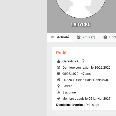
LADYCKC
Activité
Amis (2)
Phot
Profil
Geraldine C
Dernière connexion le 16/12/2025
08/06/1979 - 47 ans
FRANCE Seine Saint Denis (93)
Sevran
1 abonné
Membre depuis le 05 janvier 2017
Discipline favorite :
Dressage