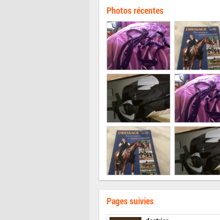
Photos récentes
Pages suivies