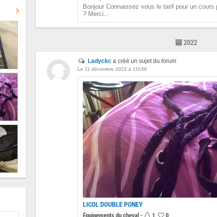
Bonjour Connaissez vous le tarif pour un cours p
? Merci...
2022
Ladyckc
a créé un sujet du forum
Le 11 décembre 2022 à 11h39
LICOL DOUBLE PONEY
Équipements du cheval -
1
0