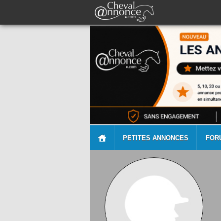
PETITES ANNONCES
FOR