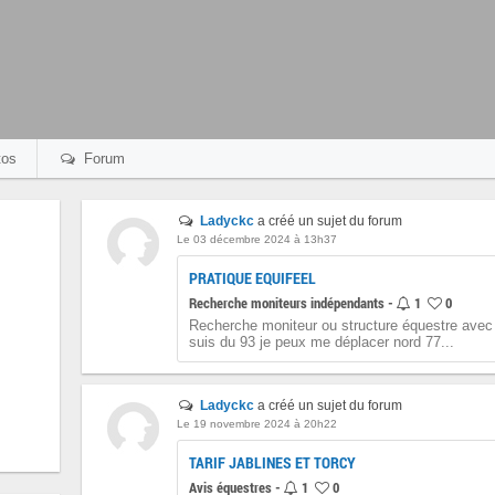
os
Forum
Ladyckc
a créé un sujet du forum
Le 03 décembre 2024 à 13h37
PRATIQUE EQUIFEEL
Recherche moniteurs indépendants -
1
0
Recherche moniteur ou structure équestre avec 
suis du 93 je peux me déplacer nord 77...
Ladyckc
a créé un sujet du forum
Le 19 novembre 2024 à 20h22
TARIF JABLINES ET TORCY
Avis équestres -
1
0