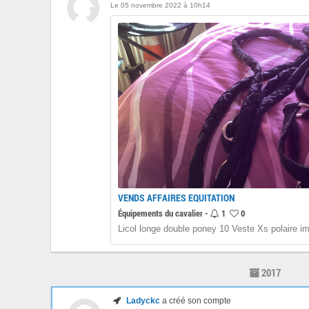
Le 05 novembre 2022 à 10h14
VENDS AFFAIRES EQUITATION
Équipements du cavalier -
1
0
Licol longe double poney 10 Veste Xs polaire im
2017
Ladyckc
a créé son compte