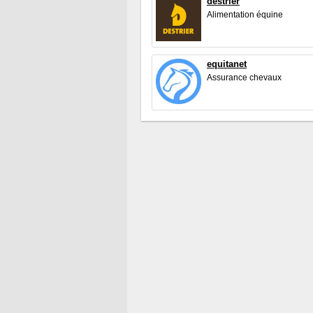
destrier
Alimentation équine
equitanet
Assurance chevaux