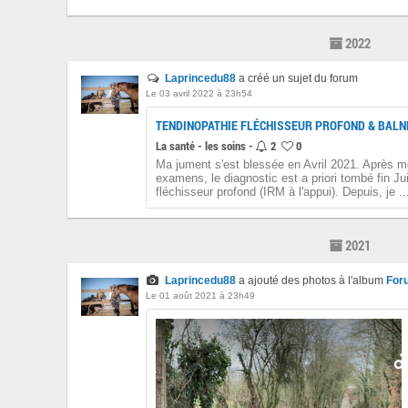
2022
Laprincedu88
a créé un sujet du forum
Le 03 avril 2022 à 23h54
TENDINOPATHIE FLÉCHISSEUR PROFOND & BALN
La santé - les soins -
2
0
Ma jument s'est blessée en Avril 2021. Après mo
examens, le diagnostic est a priori tombé fin Jui
fléchisseur profond (IRM à l'appui). Depuis, je ..
2021
Laprincedu88
a ajouté des photos à l'album
For
Le 01 août 2021 à 23h49