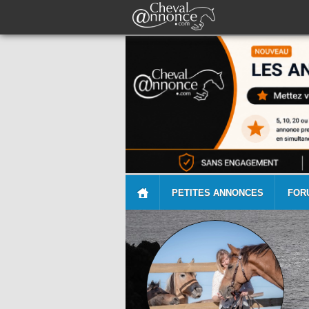
PETITES ANNONCES
FOR