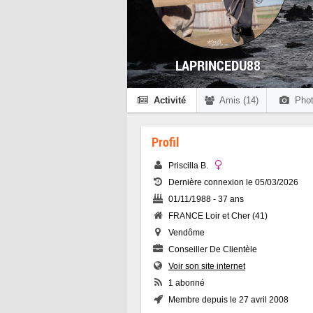
LAPRINCEDU88
Activité
Amis (14)
Phot
Profil
Priscilla B.
Dernière connexion le 05/03/2026
01/11/1988 - 37 ans
FRANCE Loir et Cher (41)
Vendôme
Conseiller De Clientèle
Voir son site internet
1 abonné
Membre depuis le 27 avril 2008