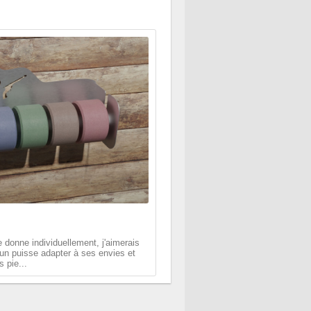
donne individuellement, j'aimerais
cun puisse adapter à ses envies et
s pie...