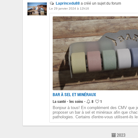
Laprincedu88
a créé un sujet du forum
Le 29 janvier 2024 à 12h16
BAR À SEL ET MINÉRAUX
La santé - les soins -
8
1
Bonjour à tous! En complément des CMV que je 
proposer un bar à sel et minéraux afin que cha
pathologies. Certains d'entre-vous utilisent-ils le
2023