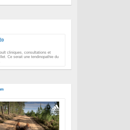
ÉO
ult cliniques, consultations et
llet. Ce serait une tendinopathie du
.
um