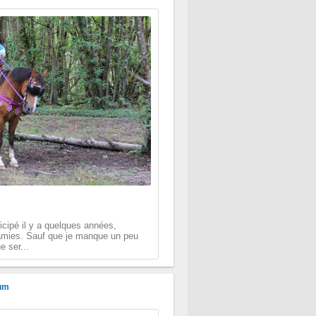
rticipé il y a quelques années,
 amies. Sauf que je manque un peu
e ser...
um