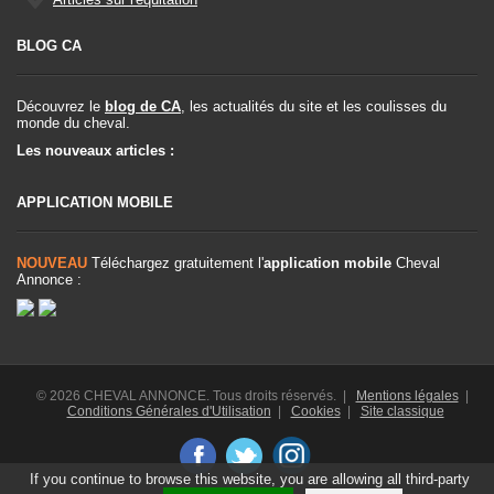
BLOG CA
Découvrez le
blog de CA
, les actualités du site et les coulisses du
monde du cheval.
Les nouveaux articles :
APPLICATION MOBILE
NOUVEAU
Téléchargez gratuitement l'
application mobile
Cheval
Annonce :
© 2026 CHEVAL ANNONCE. Tous droits réservés. |
Mentions légales
|
Conditions Générales d'Utilisation
|
Cookies
|
Site classique
If you continue to browse this website, you are allowing all third-party