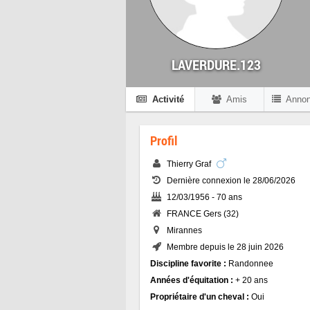
LAVERDURE.123
Activité
Amis
Anno
Profil
Thierry Graf
Dernière connexion le 28/06/2026
12/03/1956 - 70 ans
FRANCE Gers (32)
Mirannes
Membre depuis le 28 juin 2026
Discipline favorite :
Randonnee
Années d'équitation :
+ 20 ans
Propriétaire d'un cheval :
Oui