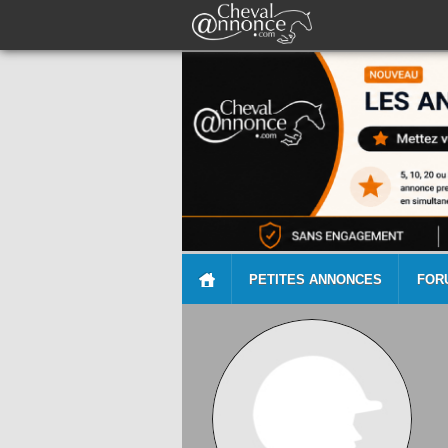
PETITES ANNONCES
FOR