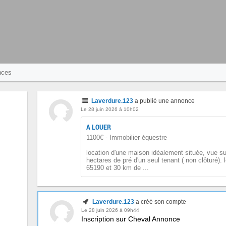
nces
Laverdure.123
a publié une annonce
Le 28 juin 2026 à 10h02
A LOUER
1100€ - Immobilier équestre
location d'une maison idéalement située, vue s
hectares de pré d'un seul tenant ( non clôturé).
65190 et 30 km de ...
Laverdure.123
a créé son compte
Le 28 juin 2026 à 09h44
Inscription sur Cheval Annonce