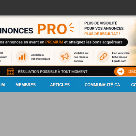
UM
MEMBRES
ARTICLES
COMMUNAUTÉ CA
C