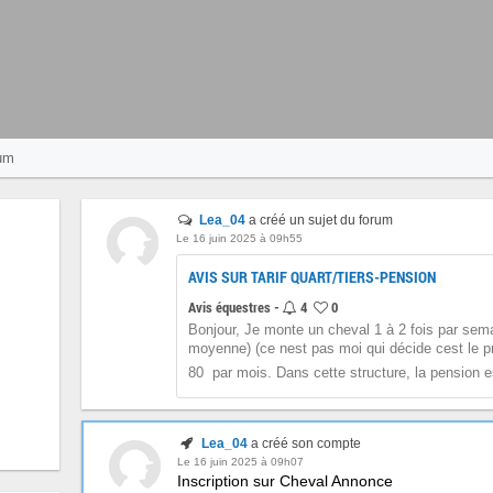
um
Lea_04
a créé un sujet du forum
Le 16 juin 2025 à 09h55
AVIS SUR TARIF QUART/TIERS-PENSION
Avis équestres -
4
0
Bonjour, Je monte un cheval 1 à 2 fois par sem
moyenne) (ce nest pas moi qui décide cest le pro
80  par mois. Dans cette structure, la pension es
Lea_04
a créé son compte
Le 16 juin 2025 à 09h07
Inscription sur Cheval Annonce