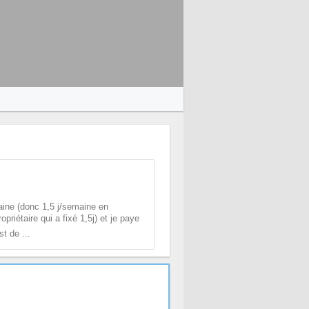
aine (donc 1,5 j/semaine en
priétaire qui a fixé 1,5j) et je paye
t de ...