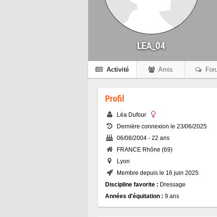
LEA_04
Activité
Amis
For
Profil
Léa Dufour
Dernière connexion le 23/06/2025
06/08/2004 - 22 ans
FRANCE Rhône (69)
Lyon
Membre depuis le 16 juin 2025
Discipline favorite :
Dressage
Années d'équitation :
9 ans