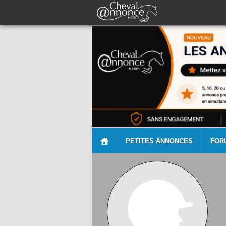
PETITES ANNONCES
FOR