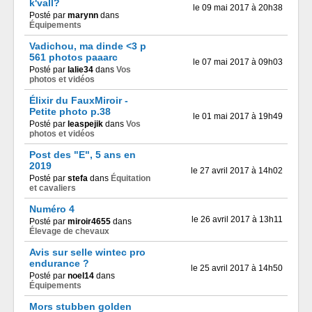
k'vall?
le 09 mai 2017 à 20h38
Posté par
marynn
dans
Équipements
Vadichou, ma dinde <3 p
561 photos paaarc
le 07 mai 2017 à 09h03
Posté par
lalie34
dans
Vos
photos et vidéos
Élixir du FauxMiroir -
Petite photo p.38
le 01 mai 2017 à 19h49
Posté par
leaspejik
dans
Vos
photos et vidéos
Post des "E", 5 ans en
2019
le 27 avril 2017 à 14h02
Posté par
stefa
dans
Équitation
et cavaliers
Numéro 4
le 26 avril 2017 à 13h11
Posté par
miroir4655
dans
Élevage de chevaux
Avis sur selle wintec pro
endurance ?
le 25 avril 2017 à 14h50
Posté par
noel14
dans
Équipements
Mors stubben golden