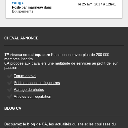
wings
le 25 avril 2017 à 12h41
Posté par
marineav
dans
Équipements
CHEVAL ANNONCE
er
1
réseau social équestre
Francophone avec plus de 200.000
membres inscrits.
CA propose aux cavaliers une multitude de
services
au profit de leur
passion :
Forum cheval
Petites annonces équestres
Partage de photos
Articles sur l'équitation
BLOG CA
Découvrez le
blog de CA
, les actualités du site et les coulisses du