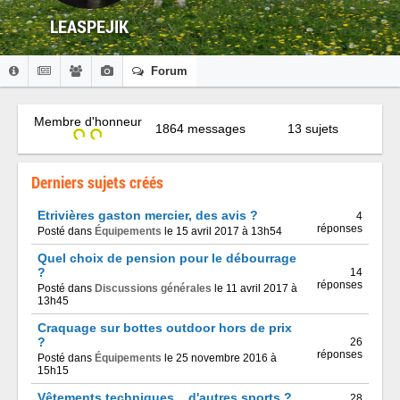
LEASPEJIK
Forum
Membre d'honneur
1864 messages
13 sujets
Derniers sujets créés
Etrivières gaston mercier, des avis ?
4
réponses
Posté dans
Équipements
le 15 avril 2017 à 13h54
Quel choix de pension pour le débourrage
?
14
réponses
Posté dans
Discussions générales
le 11 avril 2017 à
13h45
Craquage sur bottes outdoor hors de prix
?
26
réponses
Posté dans
Équipements
le 25 novembre 2016 à
15h15
Vêtements techniques... d'autres sports ?
28