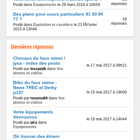
réponses
Posté dans
Équipements
le 29 mars 2016 à 10h59
Des plans pour cours particuliers 91 93 94
77 ?
18
réponses
Posté dans
Équitation et cavaliers
le 23 fÃ©vrier
2015 à 13h46
Dernières réponses
Chevaux du faux miroir /
jyca - index des posts
le 17 mai 2017 à 09h21
Posté par
leaspejik
dans
Vos
photos et vidéos
Bilto du faux miroir -
News TREC et Derby
p137
le 15 mai 2017 à 19h00
Posté par
nounou86
dans
Vos
photos et vidéos
Votre équipements
devoucoux
le 10 mai 2017 à 14h44
Posté par
plra
dans
Équipements
Où trouver des étriers