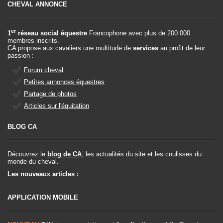
CHEVAL ANNONCE
er
1
réseau social équestre
Francophone avec plus de 200.000
membres inscrits.
CA propose aux cavaliers une multitude de
services
au profit de leur
passion :
Forum cheval
Petites annonces équestres
Partage de photos
Articles sur l'équitation
BLOG CA
Découvrez le
blog de CA
, les actualités du site et les coulisses du
monde du cheval.
Les nouveaux articles :
APPLICATION MOBILE