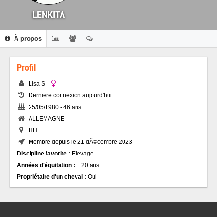
LENKITA
À propos
Profil
Lisa S.
Dernière connexion aujourd'hui
25/05/1980 - 46 ans
ALLEMAGNE
HH
Membre depuis le 21 dÃ©cembre 2023
Discipline favorite :
Elevage
Années d'équitation :
+ 20 ans
Propriétaire d'un cheval :
Oui