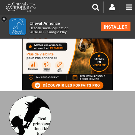
×
Cheval Annonce
INSTALLER
Réseau social équitation
GRATUIT - Google Play