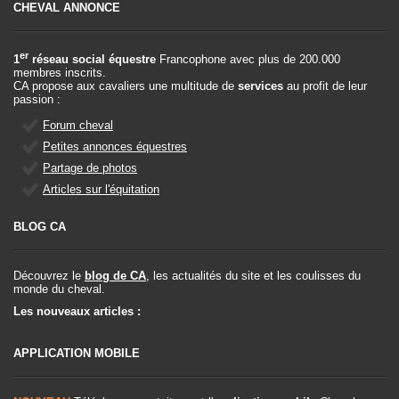
CHEVAL ANNONCE
er
1
réseau social équestre
Francophone avec plus de 200.000
membres inscrits.
CA propose aux cavaliers une multitude de
services
au profit de leur
passion :
Forum cheval
Petites annonces équestres
Partage de photos
Articles sur l'équitation
BLOG CA
Découvrez le
blog de CA
, les actualités du site et les coulisses du
monde du cheval.
Les nouveaux articles :
APPLICATION MOBILE