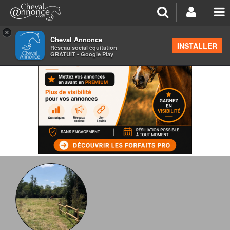
×
Cheval Annonce
INSTALLER
Réseau social équitation
GRATUIT - Google Play