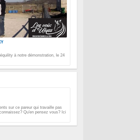
CY
'équility à notre démonstration, le 24
nts sur ce pareur qui travaille pas
s connaissez? Qu'en pensez vous? Ici