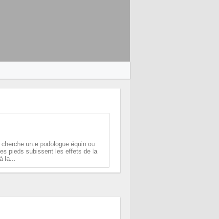
je cherche un.e podologue équin ou
es pieds subissent les effets de la
 la...