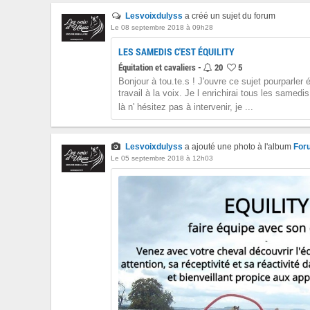
Lesvoixdulyss
a créé un sujet du forum
Le 08 septembre 2018 à 09h28
LES SAMEDIS C'EST ÉQUILITY
Équitation et cavaliers -
20
5
Bonjour à tou.te.s ! J'ouvre ce sujet pourparler é
travail à la voix. Je l enrichirai tous les samedi
là n' hésitez pas à intervenir, je ...
Lesvoixdulyss
a ajouté une photo à l'album
For
Le 05 septembre 2018 à 12h03