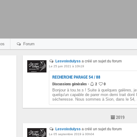
os
Forum
Lesvoixdulyss
a créé un sujet du forum
Le 25 juin 2021 à 10h19
RECHERCHE PARAGE 54 / 88
Discussions générales -
2
0
Bonjour à tou.te.s ! Suite à quelques galères, 
quelqu'un capable de parer mon demi trait dont l
sécheresse. Nous sommes à Sion, dans le 54, à
2019
Lesvoixdulyss
a créé un sujet du forum
Le 05 septembre 2019 à 00h04