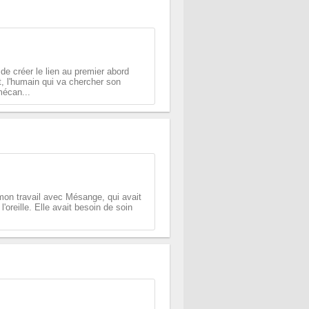
 de créer le lien au premier abord
, l'humain qui va chercher son
mécan...
mon travail avec Mésange, qui avait
l'oreille. Elle avait besoin de soin