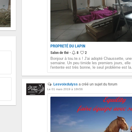
PROPRETÉ DU LAPIN
Salon de thé -
8
2
Bonjour à tou.te.s ! J'ai adopté Chaussette, une
semaine. Un peu timide les premiers jours, elle 
l'entente est très bonne, le seul problème est la.
Lesvoixdulyss
a créé un sujet du forum
Le 01 mars 2019 à 16h56