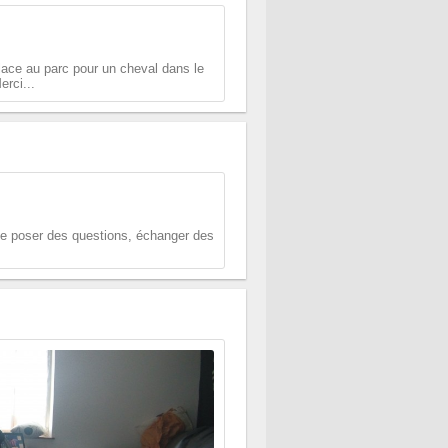
lace au parc pour un cheval dans le
rci...
se poser des questions, échanger des