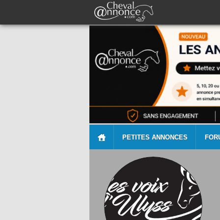
PETITES ANNONCES
FOR