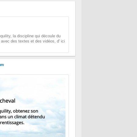
quility, la discipline qui découle du
s avec des textes et des vidéos, d' ici
um