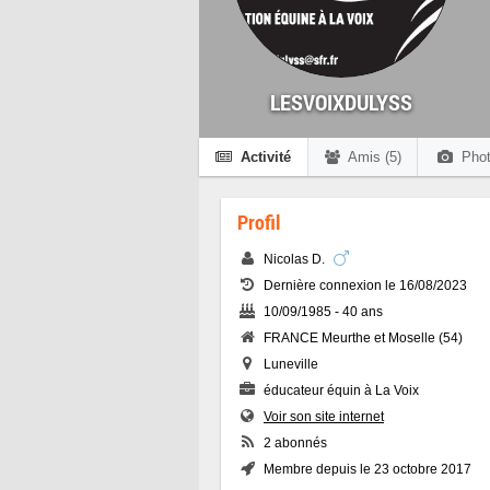
LESVOIXDULYSS
Activité
Amis (5)
Phot
Profil
Nicolas D.
Dernière connexion le 16/08/2023
10/09/1985 - 40 ans
FRANCE Meurthe et Moselle (54)
Luneville
éducateur équin à La Voix
Voir son site internet
2 abonnés
Membre depuis le 23 octobre 2017