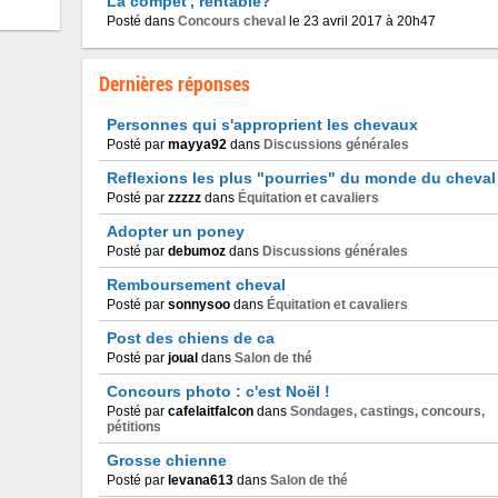
La compet', rentable?
Posté dans
Concours cheval
le 23 avril 2017 à 20h47
Dernières réponses
Personnes qui s'approprient les chevaux
Posté par
mayya92
dans
Discussions générales
Reflexions les plus "pourries" du monde du cheval
Posté par
zzzzz
dans
Équitation et cavaliers
Adopter un poney
Posté par
debumoz
dans
Discussions générales
Remboursement cheval
Posté par
sonnysoo
dans
Équitation et cavaliers
Post des chiens de ca
Posté par
joual
dans
Salon de thé
Concours photo : c'est Noël !
Posté par
cafelaitfalcon
dans
Sondages, castings, concours,
pétitions
Grosse chienne
Posté par
levana613
dans
Salon de thé