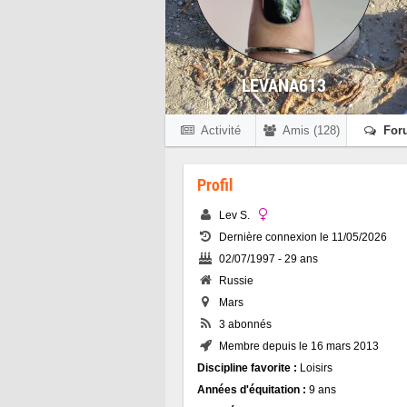
LEVANA613
Activité
Amis (128)
For
Profil
Lev S.
Dernière connexion le 11/05/2026
02/07/1997 - 29 ans
Russie
Mars
3 abonnés
Membre depuis le 16 mars 2013
Discipline favorite :
Loisirs
Années d'équitation :
9 ans