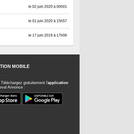
le 02 juin 2020 à 00h01
le 01 juin 2020 à 15h57
le 17 juin 2019 à 17h06
TION MOBILE
Téléchargez gratuitement l'
application
val Annonce :