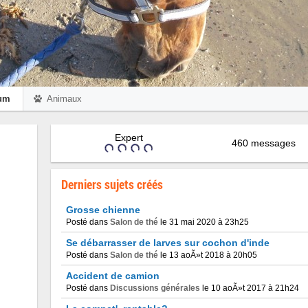
um
Animaux
Expert
460 messages
Derniers sujets créés
Grosse chienne
Posté dans
Salon de thé
le 31 mai 2020 à 23h25
Se débarrasser de larves sur cochon d'inde
Posté dans
Salon de thé
le 13 aoÃ»t 2018 à 20h05
Accident de camion
Posté dans
Discussions générales
le 10 aoÃ»t 2017 à 21h24