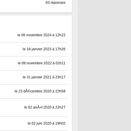
63 réponses
le 06 novembre 2024 à 12h22
le 16 janvier 2023 à 17h26
le 08 novembre 2022 à 02h11
le 31 janvier 2021 à 23h17
le 23 dÃ©cembre 2020 à 22h58
le 02 aoÃ»t 2020 à 22h27
le 02 juin 2020 à 19h02