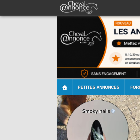
PETITES ANNONCES
FOR