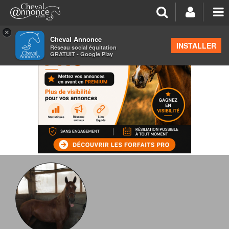
×
Cheval Annonce
INSTALLER
Réseau social équitation
GRATUIT - Google Play