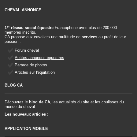
CHEVAL ANNONCE
er
1
réseau social équestre
Francophone avec plus de 200.000
membres inscrits.
CA propose aux cavaliers une multitude de
services
au profit de leur
passion :
Forum cheval
Petites annonces équestres
Partage de photos
Articles sur l'équitation
BLOG CA
Découvrez le
blog de CA
, les actualités du site et les coulisses du
monde du cheval.
Les nouveaux articles :
APPLICATION MOBILE