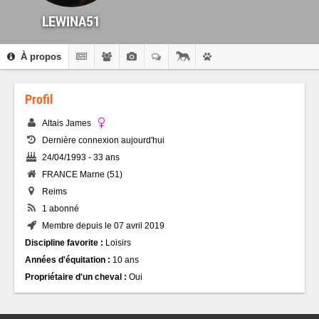
LEWINA51
À propos
Profil
Altais James
Dernière connexion aujourd'hui
24/04/1993 - 33 ans
FRANCE Marne (51)
Reims
1 abonné
Membre depuis le 07 avril 2019
Discipline favorite :
Loisirs
Années d'équitation :
10 ans
Propriétaire d'un cheval :
Oui