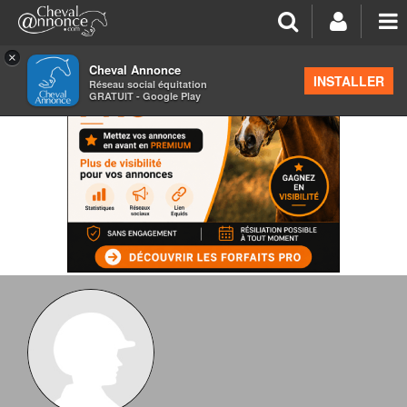
×
Cheval Annonce
INSTALLER
Réseau social équitation
GRATUIT - Google Play