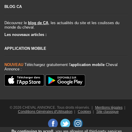
BLOG CA
Découvrez le
blog de CA
, les actualités du site et les coulisses du
monde du cheval.
Les nouveaux articles :
APPLICATION MOBILE
NOUVEAU
Téléchargez gratuitement l'
application mobile
Cheval
Annonce :
© 2026 CHEVAL ANNONCE. Tous droits réservés. |
Mentions légales
|
Conditions Générales d'Utilisation
|
Cookies
|
Site classique
By continuing to scroll,
you are allowing all third-party services