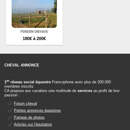
PENSION CHEVAUX
180€ à 200€
CHEVAL ANNONCE
er
1
réseau social équestre
Francophone avec plus de 200.000
membres inscrits.
CA propose aux cavaliers une multitude de
services
au profit de leur
passion :
Forum cheval
Petites annonces équestres
Partage de photos
Articles sur l'équitation