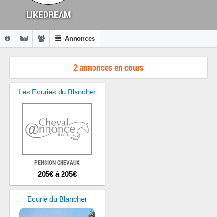
LIKEDREAM
Annonces
2 annonces en cours
Les Ecuries du Blancher
PENSION CHEVAUX
205€ à 205€
Ecurie du Blancher