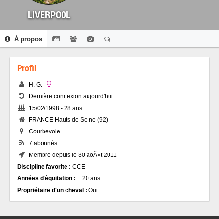
LIVERPO0L
À propos
Profil
H. G.
Dernière connexion aujourd'hui
15/02/1998 - 28 ans
FRANCE Hauts de Seine (92)
Courbevoie
7 abonnés
Membre depuis le 30 aoÃ»t 2011
Discipline favorite :
CCE
Années d'équitation :
+ 20 ans
Propriétaire d'un cheval :
Oui