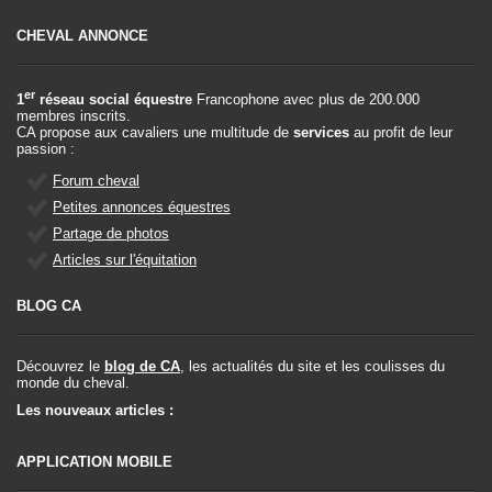
CHEVAL ANNONCE
er
1
réseau social équestre
Francophone avec plus de 200.000
membres inscrits.
CA propose aux cavaliers une multitude de
services
au profit de leur
passion :
Forum cheval
Petites annonces équestres
Partage de photos
Articles sur l'équitation
BLOG CA
Découvrez le
blog de CA
, les actualités du site et les coulisses du
monde du cheval.
Les nouveaux articles :
APPLICATION MOBILE