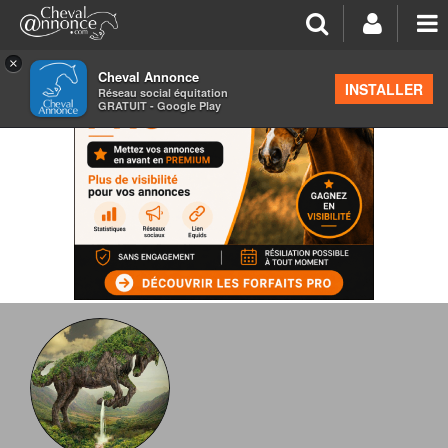
×
Cheval Annonce
INSTALLER
Réseau social équitation
GRATUIT - Google Play