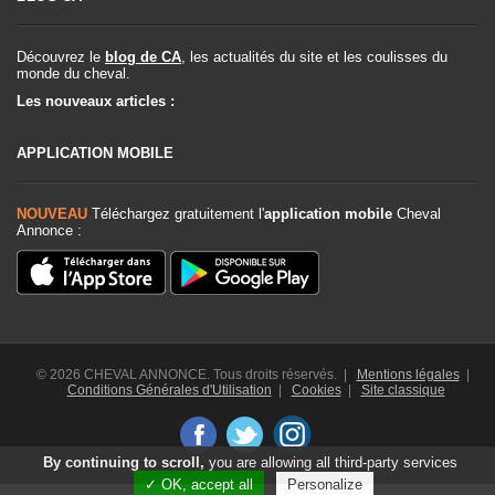
Découvrez le
blog de CA
, les actualités du site et les coulisses du
monde du cheval.
Les nouveaux articles :
APPLICATION MOBILE
NOUVEAU
Téléchargez gratuitement l'
application mobile
Cheval
Annonce :
© 2026 CHEVAL ANNONCE. Tous droits réservés. |
Mentions légales
|
Conditions Générales d'Utilisation
|
Cookies
|
Site classique
By continuing to scroll,
you are allowing all third-party services
✓ OK, accept all
Personalize