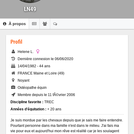
LN49
À propos
Profil
Helene L.
Dernière connexion le 06/06/2020
14/04/1982 - 44 ans
FRANCE Maine et Loire (49)
Noyant
Ostéopathe équin
Membre depuis le 11 fÃ©vrier 2006
Discipline favorite :
TREC
Années d'équitation :
+ 20 ans
Je suis mordue par les chevaux depuis que je sais me faire entendre.
Pourtant personne dans ma famille n'est dans le milieu. J'ai fais ma
vie pour eux et aujourd'hui mon rêve est réalité car je les soulagent