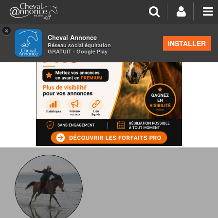
×
Cheval Annonce
INSTALLER
Réseau social équitation
GRATUIT - Google Play