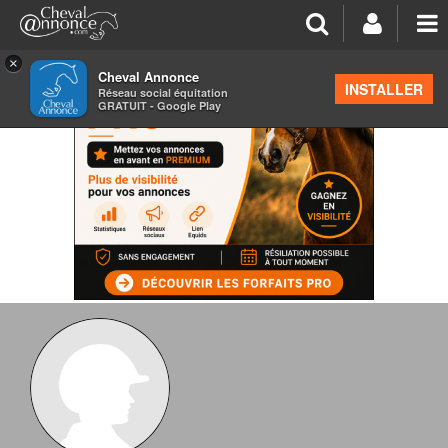
×
Cheval Annonce
INSTALLER
Réseau social équitation
GRATUIT - Google Play