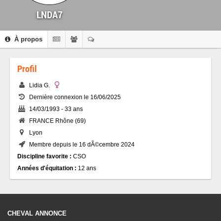
LNDA7
À propos
Profil
Lidia G.
Dernière connexion le 16/06/2025
14/03/1993 - 33 ans
FRANCE Rhône (69)
Lyon
Membre depuis le 16 dÃ©cembre 2024
Discipline favorite :
CSO
Années d'équitation :
12 ans
CHEVAL ANNONCE