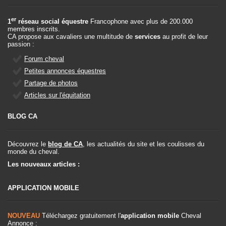
er
1
réseau social équestre
Francophone avec plus de 200.000
membres inscrits.
CA propose aux cavaliers une multitude de
services
au profit de leur
passion :
Forum cheval
Petites annonces équestres
Partage de photos
Articles sur l'équitation
BLOG CA
Découvrez le
blog de CA
, les actualités du site et les coulisses du
monde du cheval.
Les nouveaux articles :
APPLICATION MOBILE
NOUVEAU
Téléchargez gratuitement l'
application mobile
Cheval
Annonce :