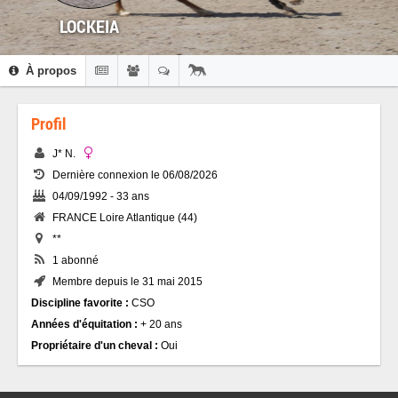
LOCKEIA
À propos
Profil
J* N.
Dernière connexion le 06/08/2026
04/09/1992 - 33 ans
FRANCE Loire Atlantique (44)
**
1 abonné
Membre depuis le 31 mai 2015
Discipline favorite :
CSO
Années d'équitation :
+ 20 ans
Propriétaire d'un cheval :
Oui