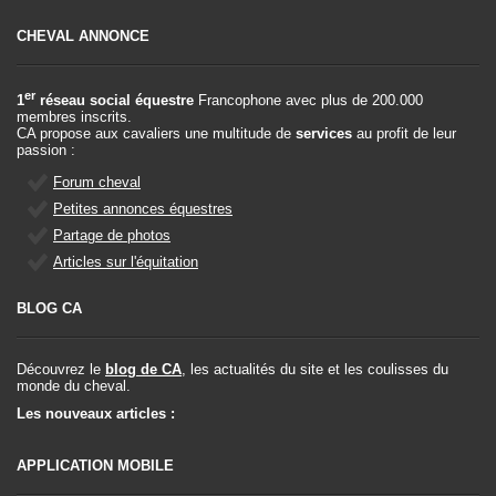
CHEVAL ANNONCE
er
1
réseau social équestre
Francophone avec plus de 200.000
membres inscrits.
CA propose aux cavaliers une multitude de
services
au profit de leur
passion :
Forum cheval
Petites annonces équestres
Partage de photos
Articles sur l'équitation
BLOG CA
Découvrez le
blog de CA
, les actualités du site et les coulisses du
monde du cheval.
Les nouveaux articles :
APPLICATION MOBILE