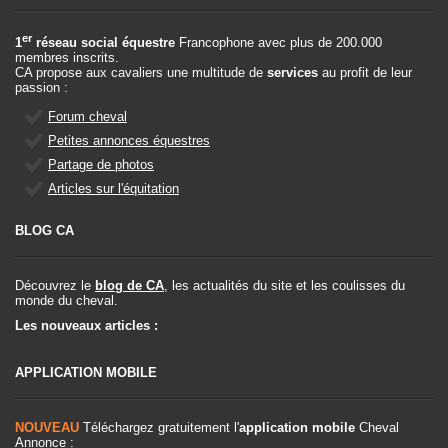
er
1
réseau social équestre
Francophone avec plus de 200.000
membres inscrits.
CA propose aux cavaliers une multitude de
services
au profit de leur
passion :
Forum cheval
Petites annonces équestres
Partage de photos
Articles sur l'équitation
BLOG CA
Découvrez le
blog de CA
, les actualités du site et les coulisses du
monde du cheval.
Les nouveaux articles :
APPLICATION MOBILE
NOUVEAU
Téléchargez gratuitement l'
application mobile
Cheval
Annonce :