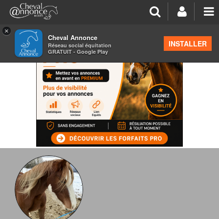
×
Cheval Annonce
INSTALLER
Réseau social équitation
GRATUIT - Google Play