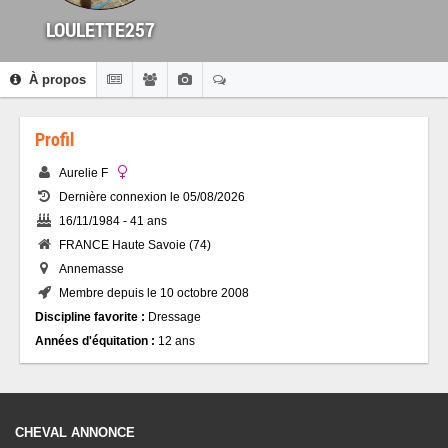
LOULETTE257
À propos
Profil
Aurelie F
Dernière connexion le 05/08/2026
16/11/1984 - 41 ans
FRANCE Haute Savoie (74)
Annemasse
Membre depuis le 10 octobre 2008
Discipline favorite :
Dressage
Années d'équitation :
12 ans
CHEVAL ANNONCE