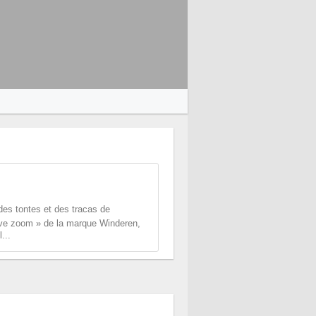
r des tontes et des tracas de
ive zoom » de la marque Winderen,
...