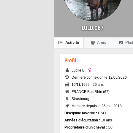
LULU.C67
Activité
Amis
Phot
Profil
Lucile B.
Dernière connexion le 12/05/2026
16/11/1999 - 26 ans
FRANCE Bas Rhin (67)
Strasbourg
Membre depuis le 26 mai 2018
Discipline favorite :
CSO
Années d'équitation :
10 ans
Propriétaire d'un cheval :
Oui