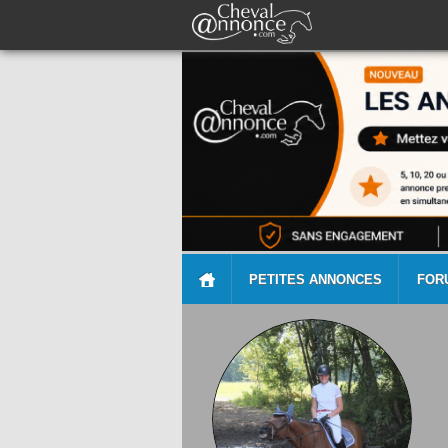
PETITES ANNONCES
FOR