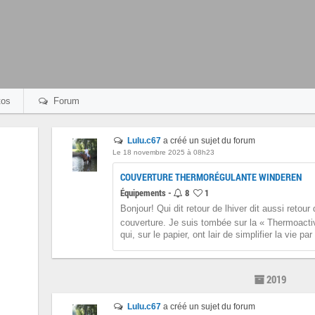
os
Forum
Lulu.c67
a créé un sujet du forum
Le 18 novembre 2025 à 08h23
COUVERTURE THERMORÉGULANTE WINDEREN
Équipements -
8
1
Bonjour! Qui dit retour de lhiver dit aussi retou
couverture. Je suis tombée sur la « Thermoact
qui, sur le papier, ont lair de simplifier la vie par l
2019
Lulu.c67
a créé un sujet du forum