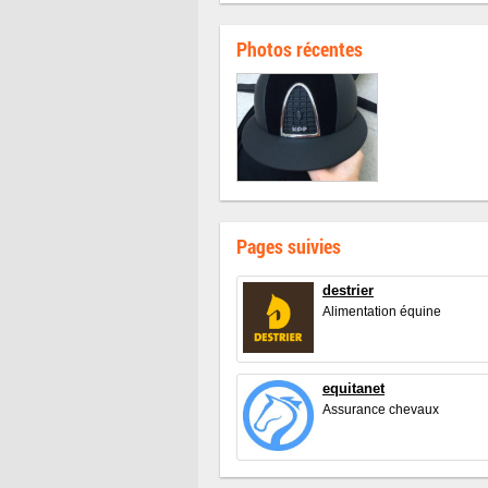
Photos récentes
Pages suivies
destrier
Alimentation équine
equitanet
Assurance chevaux