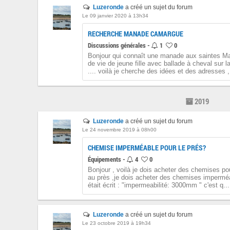
Luzeronde
a créé un sujet du forum
Le 09 janvier 2020 à 13h34
RECHERCHE MANADE CAMARGUE
Discussions générales -
1
0
Bonjour qui connaît une manade aux saintes Mar
de vie de jeune fille avec ballade à cheval sur l
.... voilà je cherche des idées et des adresses , 
2019
Luzeronde
a créé un sujet du forum
Le 24 novembre 2019 à 08h00
CHEMISE IMPERMÉABLE POUR LE PRÉS?
Équipements -
4
0
Bonjour , voilà je dois acheter des chemises p
au près ,je dois acheter des chemises imperméab
était écrit : "impermeabilité: 3000mm " c'est q...
Luzeronde
a créé un sujet du forum
Le 23 octobre 2019 à 19h34