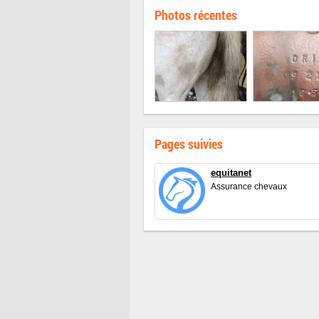
Photos récentes
Pages suivies
equitanet
Assurance chevaux