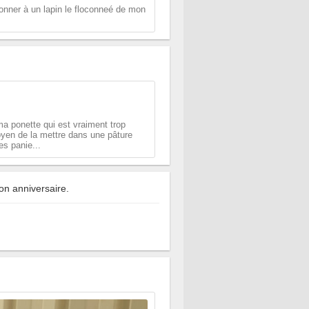
 donner à un lapin le floconneé de mon
ma ponette qui est vraiment trop
moyen de la mettre dans une pâture
es panie...
on anniversaire.