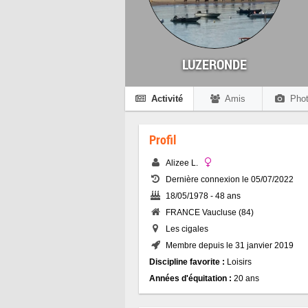
LUZERONDE
Activité
Amis
Phot
Profil
Alizee L.
Dernière connexion le 05/07/2022
18/05/1978 - 48 ans
FRANCE Vaucluse (84)
Les cigales
Membre depuis le 31 janvier 2019
Discipline favorite :
Loisirs
Années d'équitation :
20 ans