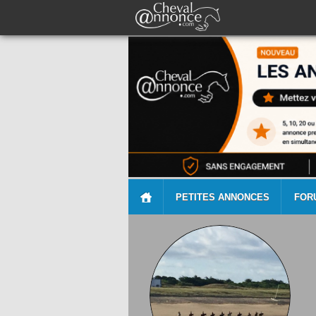
PETITES ANNONCES
FOR