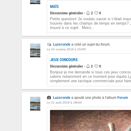
MAÏS
Discussions générales -
2
0
Petite question! Je voulais savoir si c'était m
trouvés dans les champs de temps en temps? J'ai
trouvé à ce sujet . Merci...
Luzeronde
a créé un sujet du forum
Le 10 octobre 2019 à 21h56
JEUX CONCOURS
Discussions générales -
2
0
Bonjour je me demande si tous ces jeux concou
salons notamment en ce moment pour équita Ly
simplement une tactique commerciale pour faire 
Luzeronde
a ajouté une photo à l'album
Forum
Le 21 août 2019 à 18h04