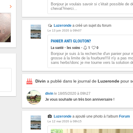
Bonjour je voulais savoir si c'était possible de
cheval?merci...
Luzeronde
a créé un sujet du forum
Le 13 juin 2020 à 09h07
PANIER ANTI GLOUTON?
La santé - les soins -
1
0
Bonjour je suis à la recherche d'un panier pour 
grosse à la limite de la fourbure!!!il n'y a pas 
sans herbs!donc je me tourne vers la solution d
Divin
a publié dans le journal de
Luzeronde
pour s
divin
le 18/05/2020 à 09h27
Je vous souhaite un très bon anniversaire !
Luzeronde
a ajouté une photo à l'album
Forum
Le 12 mai 2020 à 08h15