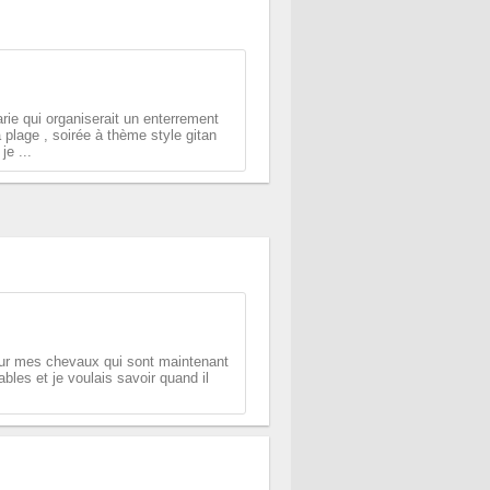
ie qui organiserait un enterrement
a plage , soirée à thème style gitan
je ...
our mes chevaux qui sont maintenant
les et je voulais savoir quand il