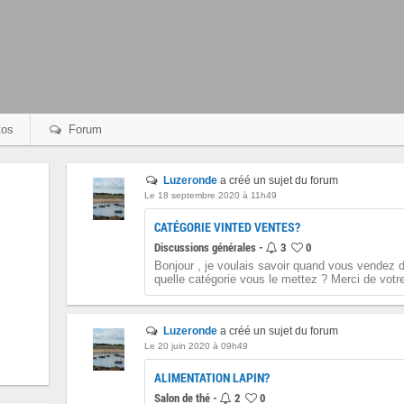
os
Forum
Luzeronde
a créé un sujet du forum
Le 18 septembre 2020 à 11h49
CATÉGORIE VINTED VENTES?
Discussions générales -
3
0
Bonjour , je voulais savoir quand vous vendez d
quelle catégorie vous le mettez ? Merci de votre
Luzeronde
a créé un sujet du forum
Le 20 juin 2020 à 09h49
ALIMENTATION LAPIN?
Salon de thé -
2
0